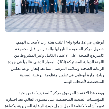
أبوظبي في 12 مايو/ وام/ أعلنت هيئة زايد لأصحاب الهمم،
حصول مركز المضيف، التابع لها والمدار من قبل مجموعة
كامبريدج للصحة، على الاعتماد الكامل وغير المشروط من
اللجنة الدولية المشتركة (JCI)، المعيار الذهبي عالمياً في جودة
الرعاية الصحية وسلامة المرضى، مما يعد إنجازا نوعيا يعكس
ريادة إمارة أبوظبي في تطوير منظومة الرعاية الصحية
المتخصصة لأصحاب الهمم .
ويضع هذا الاعتماد المرموق مركز "المضيف" ضمن نخبة
المؤسسات الصحية المتخصصة على مستوى العالم، بعد اجتيازه
تقييماً شاملاً لأنظمة العمل شمل جودة الرعاية السريرية، وكفاءة