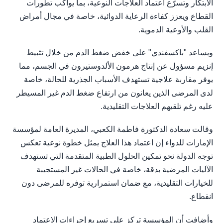
الابتكار وتسرّع اعتماد العلاجات النوعية، بما يواكب تطورات
القطاع ويعزز كفاءة الرعاية الدوائية، خاصة في مجال أمراض
القلب والأوعية الدموية.
ويساعد "باكسفندي" على خفض ضغط الدم من خلال تثبيط
إنزيم مسؤول عن إنتاج هرمون الألدوستيرون في الجسم، مما
يوفر مقاربة علاجية تستهدف الأسباب الجذرية للحالة، خاصة
لدى المرضى الذين يعانون من ارتفاع ضغط الدم غير المسيطر
عليه رغم تلقيهم العلاجات التقليدية.
وقالت سعادة الدكتورة فاطمة الكعبي، المديرة العامة لمؤسسة
الإمارات للدواء إن اعتماد هذا العلاج يمثل خطوة نوعية تعكس
توجه الدولة نحو تمكين الحلول الطبية المتقدمة التي تستهدف
الآليات المرضية بدقة، خاصة في الحالات غير المستجيبة
للخيارات التقليدية، مع ضمان استمرارية توفره للمرضى دون
انقطاع.
وأضافت أن المؤسسة تركز على تسريع إجراءات الاعتماد