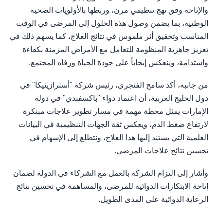
والإتاحة وفق نهج تنظيمي مرن، وربطها بالأولويات الصحية
الوطنية، بما يضمن وصول هذه الحلول إلى المرضى في الوقت
المناسب وتحقيق أثر ملموس في نتائج العلاج، كما يسهم ذلك في
تعزيز جاهزية المنظومة للتعامل مع الأمراض المزمنة بكفاءة
واستدامة، وينعكس إيجاباً على جودة الحياة ورفاه المجتمع.
من جانبه، أكد سامح الفنجري، رئيس شركة "أسترازينيكا" في
دول الخليج العربية، أن اعتماد دواء "باكسفندي" في دولة
الإمارات يمثل محطة مهمة في مسار تطوير علاجات مبتكرة
لارتفاع ضغط الدم، ويعكس ثقة الجهات التنظيمية في البيانات
العلمية التي يستند إليها هذا العلاج، ونتطلع إلى الإسهام في
تحسين نتائج علاجات المرضى.
وأشار إلى التزام الشركة بالعمل مع الشركاء في الدولة لضمان
إتاحة الابتكارات الدوائية للمرضى، والمساهمة في تحسين نتائج
الرعاية الدوائية على المدى الطويل.