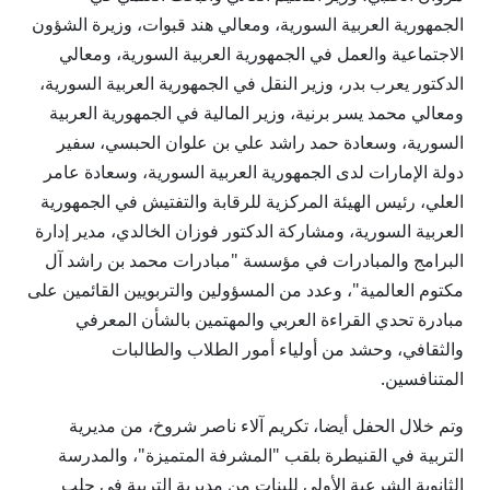
الجمهورية العربية السورية، ومعالي هند قبوات، وزيرة الشؤون
الاجتماعية والعمل في الجمهورية العربية السورية، ومعالي
الدكتور يعرب بدر، وزير النقل في الجمهورية العربية السورية،
ومعالي محمد يسر برنية، وزير المالية في الجمهورية العربية
السورية، وسعادة حمد راشد علي بن علوان الحبسي، سفير
دولة الإمارات لدى الجمهورية العربية السورية، وسعادة عامر
العلي، رئيس الهيئة المركزية للرقابة والتفتيش في الجمهورية
العربية السورية، ومشاركة الدكتور فوزان الخالدي، مدير إدارة
البرامج والمبادرات في مؤسسة "مبادرات محمد بن راشد آل
مكتوم العالمية"، وعدد من المسؤولين والتربويين القائمين على
مبادرة تحدي القراءة العربي والمهتمين بالشأن المعرفي
والثقافي، وحشد من أولياء أمور الطلاب والطالبات
المتنافسين.
وتم خلال الحفل أيضا، تكريم آلاء ناصر شروخ، من مديرية
التربية في القنيطرة بلقب "المشرفة المتميزة"، والمدرسة
الثانوية الشرعية الأولى للبنات من مديرية التربية في حلب