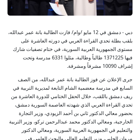
دبي - دمشق في 12 مايو /وام/ فازت الطالبة بانة عمر عبدالله،
بلقب بطلة تحدي القراءة العربي في دورته العاشرة على
مستوى الجمهورية العربية السورية، في ختام تصفيات شارك
فيها 1371225 طالباً وطالبة، مثلوا 6331 مدرسة وتحت
إشراف 10090 مشرفاً ومشرفة.
جرى الإعلان عن فوز الطالبة بانة عمر عبدالله، من الصف
السابع في مدرسة معضمية الشام التابعة لمديرية التربية في
ريف دمشق باللقب، خلال الحفل الختامي للدورة العاشرة من
تحدي القراءة العربي الذي شهدته العاصمة السورية دمشق،
بحضور معالي الدكتور ثاني بن أحمد الزيودي، وزير التجارة
الخارجية، ومعالي الدكتور محمد عبدالرحمن تركو، وزير التربية
والتعليم في الجمهورية العربية السورية، ومعالي الدكتور
مروان الحلبي، وزير التعليم العالي والبحث العلمي في