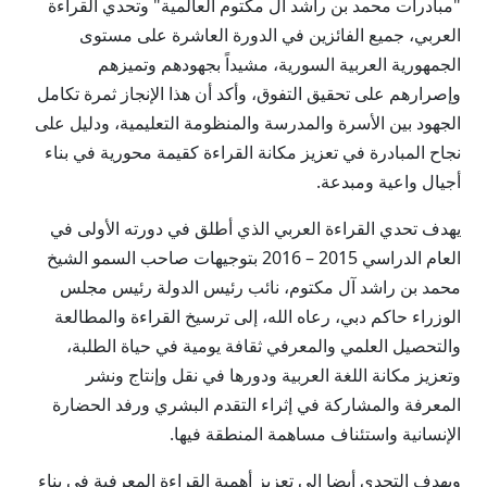
"مبادرات محمد بن راشد آل مكتوم العالمية" وتحدي القراءة
العربي، جميع الفائزين في الدورة العاشرة على مستوى
الجمهورية العربية السورية، مشيداً بجهودهم وتميزهم
وإصرارهم على تحقيق التفوق، وأكد أن هذا الإنجاز ثمرة تكامل
الجهود بين الأسرة والمدرسة والمنظومة التعليمية، ودليل على
نجاح المبادرة في تعزيز مكانة القراءة كقيمة محورية في بناء
أجيال واعية ومبدعة.
يهدف تحدي القراءة العربي الذي أطلق في دورته الأولى في
العام الدراسي 2015 – 2016 بتوجيهات صاحب السمو الشيخ
محمد بن راشد آل مكتوم، نائب رئيس الدولة رئيس مجلس
الوزراء حاكم دبي، رعاه الله، إلى ترسيخ القراءة والمطالعة
والتحصيل العلمي والمعرفي ثقافة يومية في حياة الطلبة،
وتعزيز مكانة اللغة العربية ودورها في نقل وإنتاج ونشر
المعرفة والمشاركة في إثراء التقدم البشري ورفد الحضارة
الإنسانية واستئناف مساهمة المنطقة فيها.
ويهدف التحدي أيضا إلى تعزيز أهمية القراءة المعرفية في بناء