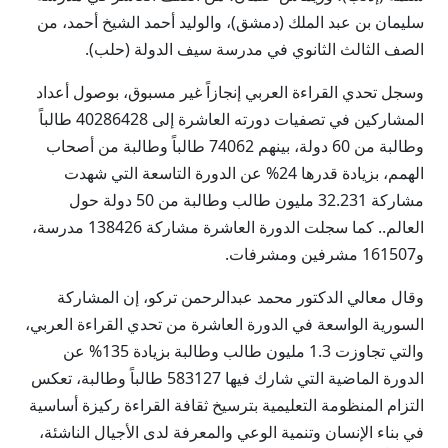
سليمان بن عبد الملك (دمشق)، والوليد أحمد الشيخ أحمد، من
الصف الثالث الثانوي في مدرسة سيف الدولة (حلب).
وسجل تحدي القراءة العربي إنجازاً غير مسبوق، بوصول أعداد
المشاركين في تصفيات دورته العاشرة إلى 40286428 طالباً
وطالبة من 60 دولة، بينهم 74062 طالباً وطالبة من أصحاب
الهمم، بزيادة قدرها 24% عن الدورة التاسعة التي شهدت
مشاركة 32.231 مليون طالب وطالبة من 50 دولة حول
العالم.. كما سجلت الدورة العاشرة مشاركة 138426 مدرسة،
و161507 مشرفين ومشرفات.
وقال معالي الدكتور محمد عبدالرحمن تركو، إن المشاركة
السورية الواسعة في الدورة العاشرة من تحدي القراءة العربي،
والتي تجاوزت 1.3 مليون طالب وطالبة بزيادة 135% عن
الدورة الماضية التي شارك فيها 583127 طالباً وطالبة، تعكس
التزام المنظومة التعليمية بترسيخ ثقافة القراءة ركيزة أساسية
في بناء الإنسان وتنمية الوعي والمعرفة لدى الأجيال الناشئة،