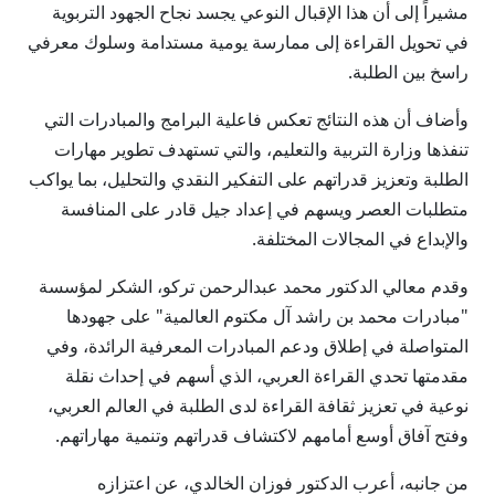
مشيراً إلى أن هذا الإقبال النوعي يجسد نجاح الجهود التربوية
في تحويل القراءة إلى ممارسة يومية مستدامة وسلوك معرفي
راسخ بين الطلبة.
وأضاف أن هذه النتائج تعكس فاعلية البرامج والمبادرات التي
تنفذها وزارة التربية والتعليم، والتي تستهدف تطوير مهارات
الطلبة وتعزيز قدراتهم على التفكير النقدي والتحليل، بما يواكب
متطلبات العصر ويسهم في إعداد جيل قادر على المنافسة
والإبداع في المجالات المختلفة.
وقدم معالي الدكتور محمد عبدالرحمن تركو، الشكر لمؤسسة
"مبادرات محمد بن راشد آل مكتوم العالمية" على جهودها
المتواصلة في إطلاق ودعم المبادرات المعرفية الرائدة، وفي
مقدمتها تحدي القراءة العربي، الذي أسهم في إحداث نقلة
نوعية في تعزيز ثقافة القراءة لدى الطلبة في العالم العربي،
وفتح آفاق أوسع أمامهم لاكتشاف قدراتهم وتنمية مهاراتهم.
من جانبه، أعرب الدكتور فوزان الخالدي، عن اعتزازه