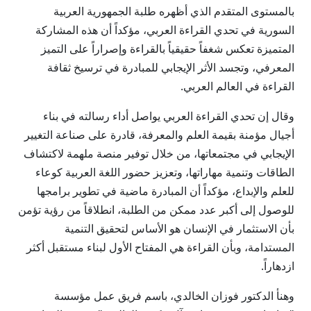
بالمستوى المتقدم الذي أظهره طلبة الجمهورية العربية
السورية في تحدي القراءة العربي، مؤكداً أن هذه المشاركة
المتميزة تعكس شغفاً حقيقياً بالقراءة وإصراراً على التميز
المعرفي، وتجسد الأثر الإيجابي للمبادرة في ترسيخ ثقافة
القراءة في العالم العربي.
وقال إن تحدي القراءة العربي يواصل أداء رسالته في بناء
أجيال مؤمنة بقيمة العلم والمعرفة، قادرة على صناعة التغيير
الإيجابي في مجتمعاتها، من خلال توفير منصة ملهمة لاكتشاف
الطاقات وتنمية مهاراتها، وتعزيز حضور اللغة العربية كوعاء
للعلم والإبداع، مؤكداً أن المبادرة ماضية في تطوير برامجها
للوصول إلى أكبر عدد ممكن من الطلبة، انطلاقاً من رؤية تؤمن
بأن الاستثمار في الإنسان هو الأساس لتحقيق التنمية
المستدامة، وبأن القراءة هي المفتاح الأول لبناء مستقبل أكثر
ازدهاراً.
وهنأ الدكتور فوزان الخالدي، باسم فريق عمل مؤسسة