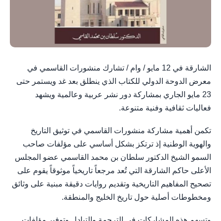
الشارقة في 12 مايو / وام / تشارك منشورات القاسمي في
معرض الدوحة الدولي للكتاب الذي ينطلق بعد غد ويستمر حتى
23 مايو الجاري بمشاركة دور نشر عربية وعالمية ويشهد
فعاليات ثقافية وفنية متنوعة.
تكمن أهمية مشاركة منشورات القاسمي في توثيق التاريخ
والهوية الوطنية إذ ترتكز بشكل أساسي على مؤلفات صاحب
السمو الشيخ الدكتور سلطان بن محمد القاسمي عضو المجلس
الأعلى حاكم الشارقة التي تُعد مرجعاً تاريخياً موثوقاً يقوم على
تصحيح المفاهيم التاريخية وتقديم روايات دقيقة مبنية على وثائق
ومخطوطات أصلية حول تاريخ الخليج والمنطقة.
وتسهم هذه المشاركات في الترجمة والتبادل وتوفير مؤلفات