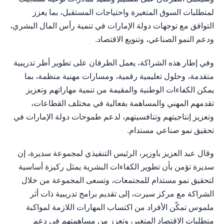
لمتطلبات السوق المتغيرة واحتياجات المستقبل، بما يعزز
التوافق مع توجهات دولة الإمارات في تنمية رأس المال البشري،
ودعم النمو الصناعي، وتنويع الاقتصاد.
وفي إطار هذه الشراكة، يعمل الطرفان على تطوير أطر تدريبية
متقدمة، وحلول تعليمية رقمية، ومسارات مهنية منظمة، بما
يمكن الكفاءات الوطنية والمقيمة من تنمية مهاراتهم وتعزيز
تقدمهم المهني والمساهمة بفعالية في مختلف القطاعات،
وتعزيز إنتاجيتهم وتنافسيتهم، لدعم طموحات دولة الإمارات في
تحقيق نمو صناعي مستدام.
وقال عبد العزيز باوزير، الرئيس التنفيذي لمجموعة سديرة، إن
سديرة تؤمن بأن تطوير الكفاءات البشرية يمثل ركيزة أساسية
لتحقيق نمو مستدام للمجتمعات، وتسعى المجموعة من خلال
الشراكة مع مركز سيرت، إلى تقديم برامج تدريبية ذات أثر
ملموس تمكّن الأفراد من اكتساب المهارات اللازمة لمواكبة
متطلبات الاقتصاد المتغير، وتعزز من مساهمتهم في دعم