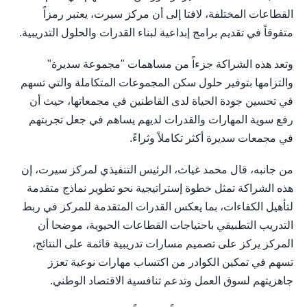
القطاعات المختلفة، لافتا إلى أن مركز سيرت، يعتبر رمزاً
متفوقاً في تقديم برامج إبداعية لبناء القدرات والحلول التدريبية.
وتعد هذه الشراكة جزءاً من مساهمات "مجموعة سديرة"
والتزامها بتوفير حلول سكن المجموعات المتكاملة والتي تسهم
في تحسين جودة الحياة لدى القاطنين في مجمعاتها، حيث أن
رفع سوية المهارات والقدرات لديهم يساهم في جعل تجربتهم
في مجمعات سديرة أكثر تكاملاً وثراءً.
من جانبه، قال محمد غياث، الرئيس التنفيذي لمركز سيرت، إن
هذه الشراكة تمثل خطوة إستراتيجية نحو تطوير نماذج متقدمة
لتأهيل الكفاءات، بما يعكس القدرات المتقدمة للمركز في ربط
التدريب التطبيقي باحتياجات القطاعات الحيوية، موضحا أن
المركز يركز على تصميم مسارات تدريبية قائمة على النتائج،
تسهم في تمكين الكوادر من اكتساب مهارات نوعية تعزز
جاهزيتهم لسوق العمل وتدعم تنافسية الاقتصاد الوطني.