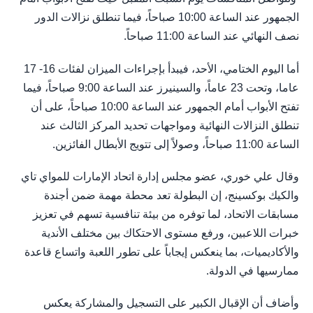
الجمهور عند الساعة 10:00 صباحاً، فيما تنطلق نزالات الدور
نصف النهائي عند الساعة 11:00 صباحاً.
أما اليوم الختامي، الأحد، فيبدأ بإجراءات الميزان لفئات 16- 17
عاما، وتحت 23 عاماً، والسينيرز عند الساعة 9:00 صباحاً، فيما
تفتح الأبواب أمام الجمهور عند الساعة 10:00 صباحاً، على أن
تنطلق النزالات النهائية ومواجهات تحديد المركز الثالث عند
الساعة 11:00 صباحاً، وصولاً إلى تتويج الأبطال الفائزين.
وقال علي خوري، عضو مجلس إدارة اتحاد الإمارات للمواي تاي
والكيك بوكسينج، إن البطولة تعد محطة مهمة ضمن أجندة
مسابقات الاتحاد، لما توفره من بيئة تنافسية تسهم في تعزيز
خبرات اللاعبين، ورفع مستوى الاحتكاك بين مختلف الأندية
والأكاديميات، بما ينعكس إيجاباً على تطور اللعبة واتساع قاعدة
ممارسيها في الدولة.
وأضاف أن الإقبال الكبير على التسجيل والمشاركة يعكس