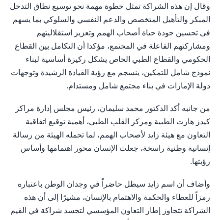
وقال إن هذه الشراكة تمثل خطوة مهمة نحو توسيع نطاق التدخل
المبكر والتأهيل المتخصص والدعم النفسي والسلوكي بما يسهم
في تحسين جودة حياة أصحاب الهمم وتعزيز استقلاليتهم
ومشاركتهم الفاعلة في المجتمع، مؤكدا أن التكامل بين القطاع
الحكومي والقطاع الطبي الخاص يشكل ركيزة أساسية لبناء
نموذج شامل للتمكين، ينسجم مع رؤية القيادة الرشيدة وتوجهات
دولة الإمارات في بناء مجتمع شامل ومستدام.
من جانبه أكد الدكتور محمد سليمان، رئيس مجلس إدارة مراكز
كيدز هارت الطبية ومركز القلب الطبي، أهمية توقيع اتفاقية
التعاون مع هيئة زايد لأصحاب الهمم، لما تحمله الهيئة من رسالة
إنسانية وطنية راسخة، جعلت الإنسان محور اهتمامها وأساس
رؤيتها.
وأضاف أن اسم زايد سيظل حاضراً في وجدان الوطن باعتباره
رمزاً للعطاء والحكمة والاهتمام بالإنسان، مشيرًا إلى أن هذه
الشراكة تتجاوز إطار التعاون المؤسسي لتجسد شراكة في القيم