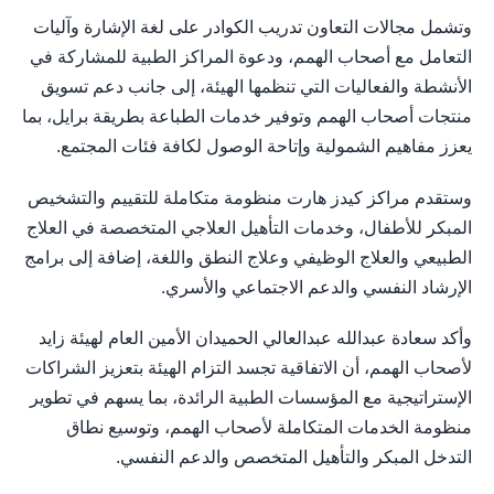
وتشمل مجالات التعاون تدريب الكوادر على لغة الإشارة وآليات
التعامل مع أصحاب الهمم، ودعوة المراكز الطبية للمشاركة في
الأنشطة والفعاليات التي تنظمها الهيئة، إلى جانب دعم تسويق
منتجات أصحاب الهمم وتوفير خدمات الطباعة بطريقة برايل، بما
يعزز مفاهيم الشمولية وإتاحة الوصول لكافة فئات المجتمع.
وستقدم مراكز كيدز هارت منظومة متكاملة للتقييم والتشخيص
المبكر للأطفال، وخدمات التأهيل العلاجي المتخصصة في العلاج
الطبيعي والعلاج الوظيفي وعلاج النطق واللغة، إضافة إلى برامج
الإرشاد النفسي والدعم الاجتماعي والأسري.
وأكد سعادة عبدالله عبدالعالي الحميدان الأمين العام لهيئة زايد
لأصحاب الهمم، أن الاتفاقية تجسد التزام الهيئة بتعزيز الشراكات
الإستراتيجية مع المؤسسات الطبية الرائدة، بما يسهم في تطوير
منظومة الخدمات المتكاملة لأصحاب الهمم، وتوسيع نطاق
التدخل المبكر والتأهيل المتخصص والدعم النفسي.