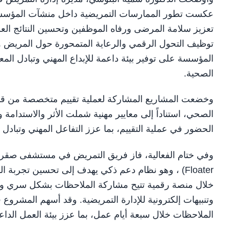
عكست تطور الممارسات التمريضية داخل منشآت المؤسسة، 
تعزيز سلامة المرضى ورفاه الموظفين وتحسين النتائج العل
توظيف التحول الرقمي والرعاية المتمحورة حول المريض 
المؤسسة على توفير بيئة داعمة للإبداع المهني وتبادل الم
الصحية.
وخضعت المشاريع المشاركة لعملية تقييم متخصصة من قب
الصحي، استناداً إلى معايير مهنية شملت الأثر والاستدامة وا
الحضور في عملية التقييم، بما عزز التفاعل المهني وتبادل 
Floater) ، وهو نظام دعم ذكي يهدف إلى تحسين تجر
خلال منصة رقمية تتيح مشاركة الملاحظات بشكل سري وفوري
الملاحظات خلال سبعة أيام عمل، بما عزز بيئة العمل الداع