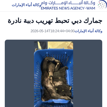
وكالة أنباء الإمارات
جمارك دبي تحبط تهريب دببة نادرة
وكالة أنباء الإمارات
2026-05-14T18:24:44+04:00