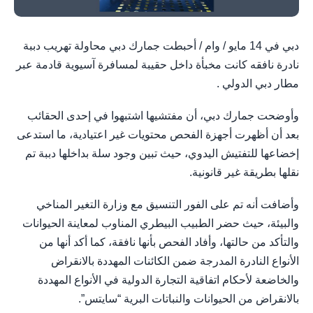
دبي في 14 مايو / وام / أحبطت جمارك دبي محاولة تهريب دببة
نادرة نافقه كانت مخبأة داخل حقيبة لمسافرة آسيوية قادمة عبر
مطار دبي الدولي .
وأوضحت جمارك دبي، أن مفتشيها اشتبهوا في إحدى الحقائب
بعد أن أظهرت أجهزة الفحص محتويات غير اعتيادية، ما استدعى
إخضاعها للتفتيش اليدوي، حيث تبين وجود سلة بداخلها دببة تم
نقلها بطريقة غير قانونية.
وأضافت أنه تم على الفور التنسيق مع وزارة التغير المناخي
والبيئة، حيث حضر الطبيب البيطري المناوب لمعاينة الحيوانات
والتأكد من حالتها، وأفاد الفحص بأنها نافقة، كما أكد أنها من
الأنواع النادرة المدرجة ضمن الكائنات المهددة بالانقراض
والخاضعة لأحكام اتفاقية التجارة الدولية في الأنواع المهددة
بالانقراض من الحيوانات والنباتات البرية “سايتس”.