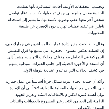
وبحسب التحقيقات الأولية، أفادت المسافرة بأنها تسلمت
الحقيبة مقابل مبلغ مالي بهدف توصيلها، وكانت بانتظار تواصل
شخص آخر معها عقب وصولها لاستلامها، ما يشير إلى استخدام
ناقلين في تنفيذ عمليات تهريب دون الإفصاح عن طبيعة
المحتويات.
وقال خالد أحمد، مدير إدارة عمليات المسافرين في جمارك دبي،
إن العملية تعكس مستوى الجاهزية التي تتمتع بها فرق التفتيش
الجمركية في التعامل مع مختلف محاولات التهريب، مشيراً إلى
أن استخدام الأجهزة الحديثة إلى جانب الخبرات الميدانية يسهم
في كشف الحالات التي قد تبدو اعتيادية للوهلة الأولى.
وأكد أن حماية الحياة البرية تشكل جزءاً أساسياً من عمل جمارك
دبي بالتعاون مع الجهات المحلية والدولية، لافتاً إلى أن الإمارة
تولي أهمية كبيرة للالتزام بالاتفاقيات البيئية وتعزيز الجهود
الرامية إلى الحد من الاتجار غير المشروع بالحيوانات والنباتات
المهددة بالانقراض.