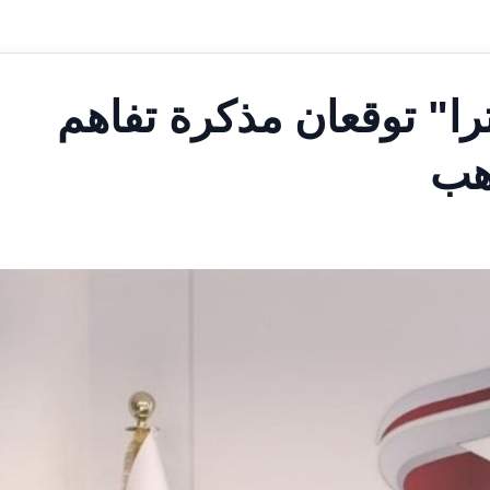
را" توقعان مذكرة تفاهم
اهب