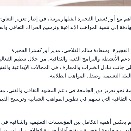
ذكرة تفاهم مع أوركسترا الفجيرة الفيلهارمونية، في إطار تعزيز التعاون
هادفة إلى تنمية المواهب الإبداعية وترسيخ الحراك الثقافي والف
الفجيرة، وسعادة سالم الفلاحي، مدير أوركسترا الفجيرة
عم الأنشطة والبرامج الفنية والثقافية، من خلال تنظيم الفعالي
ى جانب تبادل الخبرات والمعارف في المجالات الإبداعية والفني
لبيئة التعليمية وصقل المواهب الطلابية.
 نحو تعزيز دور الجامعة في دعم المشهد الثقافي والفني، مشي
ثقافية التي تسهم في تطوير المواهب الشبابية وترسيخ القيم
هم يعكس أهمية التكامل بين المؤسسات التعليمية والثقافية في
عاون مع جامعة الفجيرة سيفتح آفاقاً جديدة لإطلاق مبادرات وبر