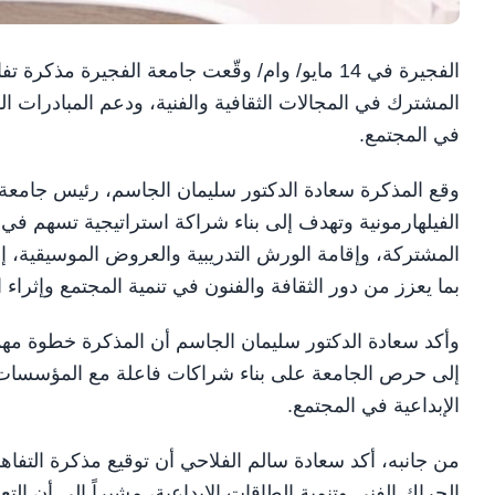
الفجيرة في 14 مايو/ وام/ وقّعت جامعة الفجيرة م
المشترك في المجالات الثقافية والفنية، ودعم المبادرات ال
في المجتمع.
وقع المذكرة سعادة الدكتور سليمان الجاسم، رئيس جامعة 
الفيلهارمونية وتهدف إلى بناء شراكة استراتيجية تسهم في د
المشتركة، وإقامة الورش التدريبية والعروض الموسيقية، إل
بما يعزز من دور الثقافة والفنون في تنمية المجتمع وإثراء ا
وأكد سعادة الدكتور سليمان الجاسم أن المذكرة خطوة مهمة
إلى حرص الجامعة على بناء شراكات فاعلة مع المؤسسات ال
الإبداعية في المجتمع.
من جانبه، أكد سعادة سالم الفلاحي أن توقيع مذكرة التفا
الحراك الفني وتنمية الطاقات الإبداعية، مشيراً إلى أن الت