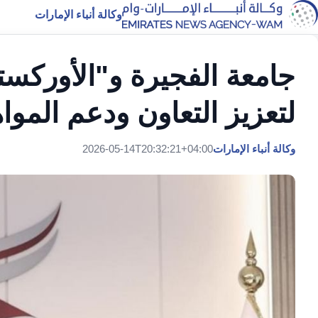
وكالة أنباء الإمارات
جامعة الفجيرة و"الأوركست
لتعزيز التعاون ودعم المو
وكالة أنباء الإمارات
2026-05-14T20:32:21+04:00