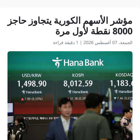
مؤشر الأسهم الكورية يتجاوز حاجز
8000 نقطة لأول مرة
الجمعة، 07 أغسطس 2026
|
1 دقيقة قراءة