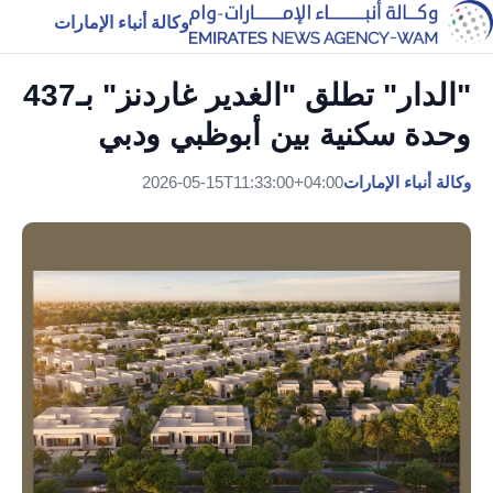
وكالة أنباء الإمارات
"الدار" تطلق "الغدير غاردنز" بـ437
وحدة سكنية بين أبوظبي ودبي
وكالة أنباء الإمارات
2026-05-15T11:33:00+04:00