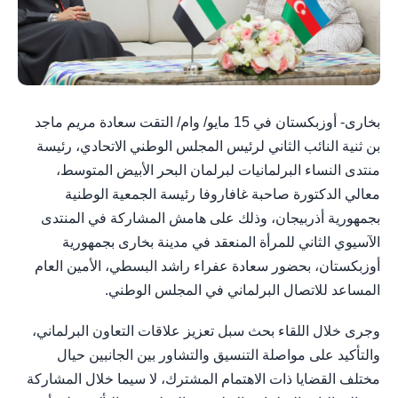
بخارى- أوزبكستان في 15 مايو/ وام/ التقت سعادة مريم ماجد
بن ثنية النائب الثاني لرئيس المجلس الوطني الاتحادي، رئيسة
منتدى النساء البرلمانيات لبرلمان البحر الأبيض المتوسط،
معالي الدكتورة صاحبة غافاروفا رئيسة الجمعية الوطنية
بجمهورية أذربيجان، وذلك على هامش المشاركة في المنتدى
الآسيوي الثاني للمرأة المنعقد في مدينة بخارى بجمهورية
أوزبكستان، بحضور سعادة عفراء راشد البسطي، الأمين العام
المساعد للاتصال البرلماني في المجلس الوطني.
وجرى خلال اللقاء بحث سبل تعزيز علاقات التعاون البرلماني،
والتأكيد على مواصلة التنسيق والتشاور بين الجانبين حيال
مختلف القضايا ذات الاهتمام المشترك، لا سيما خلال المشاركة