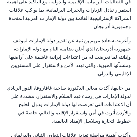
في الفعاليات البرلمانية الإقليمية والدولية، مع التأكيد على أهمية
استمرار تبادل الزيارات والخبرات البرلمانية، بما يواكب علاقات
الشراكة الإستراتيجية القائمة بين دولة الإمارات العربية المتحدة
وجمهورية أذربيجان.
وأعربت سعادة مريم بن ثنية عن تقدير دولة الإمارات لموقف
جمهورية أذربيجان الذي أعلن تضامنه التام مع دولة الإمارات،
وإدانته لما تعرضت له من اعتداءات إيرانية غاشمة على أراضيها
ومنشآتها الحيوية، والتي تهدد الأمن والاستقرار على المستويين
الإقليمي والدولي.
من جانبها، أكدت معالي الدكتورة صاحبة غافاروفا، الدور الريادي
لدولة الإمارات في إرساء قيم السلام والاستقرار، مشددة على
أن الاعتداءات التي تعرضت لها دولة الإمارات ودول الخليج
والأردن أثرت في أمن واستقرار الإقليم والعالم، خاصةً في
خطوط التجارة وسلاسل الإمداد العالمية.
وأكدت أهمية مواصلة تعزيز علاقات التعاون الثنائي والبرلماني