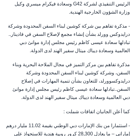
الرئيس التنفيذي لشركة G42 وسعادة فيكرام ميسري وكيل
وزارة الشؤون الخارجية الهندية.
- مذكرة تفاهم بين شركة كوشين لبناء السفن المحدودة وشركة
درايدوكس وورلد بشأن إنشاء مجمع لإصلاح السفن في فادينار..
تبادلها سعادة عيسى كاظم رئيس مجلس إدارة موانئ دبي
العالمية وسعادة ديباك ميتال سفير الهند لدى الدولة.
مذكرة تفاهم بين مركز التميز في مجال الملاحة البحرية وبناء
السفن، وشركة كوشين لبناء السفن المحدودة وشركة
درايدوكسوورلد، للتعاون بشأن تنمية المهارات في إصلاح
السفن..تبادلها سعادة عيسى كاظم رئيس مجلس إدارة موانئ
دبي العالمية وسعادة ديباك ميتال سفير الهند لدى الدولة.
كما أعلن الجانبان اتفاقات شملت :
- استثمارا من بنك الإمارات دبي الوطني بقيمة 11.02 مليار درهم
إماراتي – ما يعادل 28,300 كرور روبية هندية للاستحواذ على