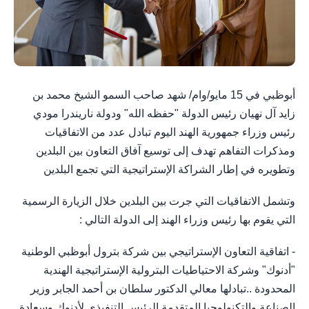
أبوظبي في 15 مايو/وام/ شهد صاحب السمو الشيخ محمد بن
زايد آل نهيان رئيس الدولة "حفظه الله" ودولة ناريندرا مودي
رئيس وزراء جمهورية الهند اليوم تبادل عدد من الاتفاقيات
ومذكرات التفاهم تهدف إلى توسيع آفاق التعاون بين البلدين
وتطويره في إطار الشراكة الإستراتيجية التي تجمع البلدين
وتشمل الاتفاقيات التي جرت بين البلدين خلال الزيارة الرسمية
التي يقوم بها رئيس وزراء الهند إلى الدولة التالي :
- اتفاقية التعاون الإستراتيجي بين شركة بترول أبوظبي الوطنية
"أدنوك" وشركة الاحتياطيات البترولية الإستراتيجية الهندية
المحدودة ..تبادلها معالي الدكتور سلطان بن أحمد الجابر وزير
الصناعة والتكنولوجيا المتقدمة الرئيس التنفيذي لأدنوك وسعادة