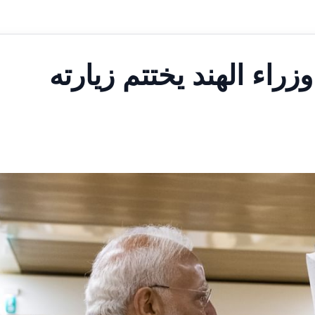
راء الهند يختتم زيارته