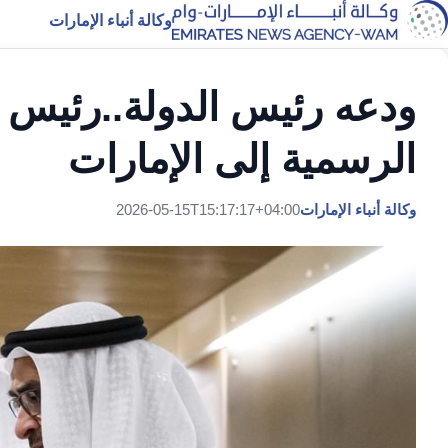
وكالة أنباء الإمارات
ودعه رئيس الدولة..رئيس وز
الرسمية إلى الإمارات
وكالة أنباء الإمارات
2026-05-15T15:17:17+04:00