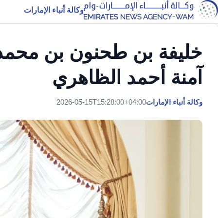
وكالة أنباء الإمارات
خليفة بن طحنون بن محمد ي
آمنة أحمد الظاهري
وكالة أنباء الإمارات
2026-05-15T15:28:00+04:00