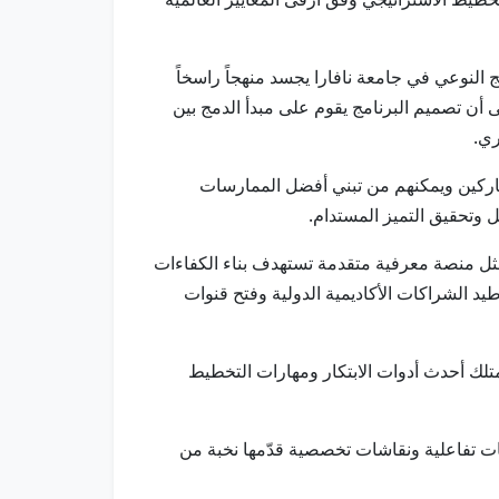
لنوعي في جامعة نافارا يجسد منهجاً راسخاً
 أن تصميم البرنامج يقوم على مبدأ الدمج بين
ري.
شاركين ويمكنهم من تبني أفضل الممارسات
ل وتحقيق التميز المستدام.
يمثل منصة معرفية متقدمة تستهدف بناء الكفاءات
يد الشراكات الأكاديمية الدولية وفتح قنوات
متلك أحدث أدوات الابتكار ومهارات التخطيط
لسات تفاعلية ونقاشات تخصصية قدّمها نخبة من