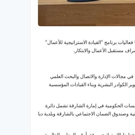
بع لها فعاليات برنامج "القيادة الاستراتيجية للأعمال"
شراف مستقبل الأعمال والابتكار.
دة في مجالات الإدارة والاتصال والبحث العلمي
 الكوادر البشرية وبناء القيادات المؤسسية
سسات الحكومية في إمارة الشارقة تشمل دائرة
ية وصندوق الضمان الاجتماعي بالشارقة وبلدية دبا
خطيط الاستراتيجي وفق أرقى المعايير العالمية