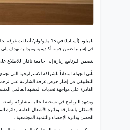
بامبلونا (أسبانيا) في 15 مايو/و
في إسبانيا ضمن جولة أكاديمية وميدانية تهدف إلى ت
يتضمن البرنامج زيارة إلى جامعة نافارا للاطلاع عل
تأتي الجولة امتداداً للشراكة الاستراتيجية التي تجم
التطبيقي في إطار حرص غرفة الشارقة على ترجمة ات
القادرة على مواجهة تحديات المشهد العالمي المتسا
ويشهد البرنامج في نسخته الحالية مشاركة واسعة و
الإسكان بالشارقة ودائرة الأشغال العامة ودائرة ا
الحصن ودائرة الإحصاء والتنمية المجتمعية .
ويعكس تنوع ومستوى المشاركة المؤسسية بالبرنامج ا