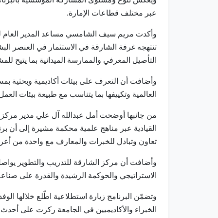
عبر مختلف قطاعات الإمارة.
وأكدت مريم سيف الشامسي مساعد المدير العام لقطا
تنتهجه غرفة الشارقة في الاستثمار في العنصر البش
التأصيل المعرفي والممارسة الميدانية بما يتيح للم
وأضافت أن التعرف على بيئات أكاديمية وبحثية بم
العالمية وتكييفها بما يتناسب مع طبيعة بيئات العم
من جانبها أوضحت أمل عبدالله آل علي مدير مركز ال
القيادية عبر مناهج علمية محكمة مشيرة إلى أن برنا
تعاون وتبادل للخبرات والمعارف مع واحدة من أعرق
وأضافت أن مركز الشارقة للتدريب والتطوير يواصل ت
الاستراتيجي والحوكمة الرشيدة والقدرة على صناعة ا
وتضمّن البرنامج زيارة استطلاعية اطّلع خلالها الوف
الخبراء والأكاديميين في الجامعة ركزت على أحدث ال