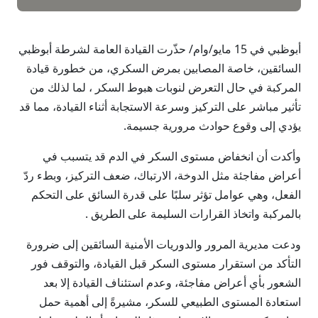
أبوظبي في 15 مايو/وام/ حذّرت القيادة العامة لشرطة أبوظبي
السائقين، خاصة المصابين بمرض السكري، من خطورة قيادة
المركبة في حال التعرض لنوبات هبوط السكر ، لما لذلك من
تأثير مباشر على التركيز وسرعة الاستجابة أثناء القيادة، مما قد
يؤدي إلى وقوع حوادث مرورية جسيمة.
وأكدت أن انخفاض مستوى السكر في الدم قد يتسبب في
أعراض مفاجئة مثل الدوخة، الارتباك، ضعف التركيز، وبطء ردّ
الفعل، وهي عوامل تؤثر سلبًا على قدرة السائق على التحكم
بالمركبة واتخاذ القرارات السليمة على الطريق .
ودعت مديرية المرور والدوريات الأمنية السائقين إلى ضرورة
التأكد من استقرار مستوى السكر قبل القيادة، والتوقف فور
الشعور بأي أعراض مفاجئة، وعدم استئناف القيادة إلا بعد
استعادة المستوى الطبيعي للسكر، مشيرةً إلى أهمية حمل