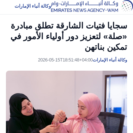
وكالة أنباء الإمارات
سجايا فتيات الشارقة تطلق مبادرة
«صلة» لتعزيز دور أولياء الأمور في
تمكين بناتهن
وكالة أنباء الإمارات
2026-05-15T18:51:48+04:00