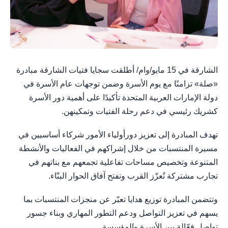
الشارقة في 15 مايو/وام/ أطلقت سجايا فتيات الشارقة مبادرة
«صلة» تزامنًا مع يوم الأسرة وضمن توجهات عام الأسرة في
دولة الإمارات العربية المتحدة تأكيدًا على أهمية دور الأسرة
كشريك رئيسي في دعم رحلة الفتيات وتمكينهن.
تهدف المبادرة إلى تعزيز دورأولياء الأمور شركاء أساسيين في
مسيرة المنتسبات من خلال إشراكهم في الفعاليات والأنشطة
المتنوعة وتخصيص مساحات تفاعلية تجمعهم مع بناتهم في
تجارب مشتركة تُعزّز القرب وتفتح آفاق الحوار البنّاء.
وتتضمن المبادرة توزيع هدايا تعبّر عن منجزات المنتسبات بما
يسهم في تعزيز التواصل ودعم التطور المهاري وبناء جسور
تواصل فعّالة بين الأسرة والمؤسسة.