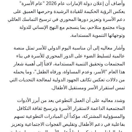
وأضاف أن إعلان دولة الإمارات عام 2026 "عام الأسرة"
يعكس الرؤية الحكيمة للقيادة الرشيدة وحرصها العميق على
دعم الأسرة وتعزيز دورها المحوري في ترسيخ التماسك العائلي
وبناء مجتمع متلاحم، بما ينسجم مع النهج الإنساني للدولة
وتوجهاتها التنموية المستدامة.
وأشار معاليه إلى أن مناسبة اليوم الدولي للأسر تمثل منصة
عالمية لتسليط الضوء على الدور المحوري للأسرة في بناء
المجتمعات وتحقيق التنمية المستدامة، لافتاً إلى أهمية شعار
هذا العام "الأسر، وعدم المساواة، ورفاه الطفل"، وما يحمله
من دلالات تعكس تكاتف الجهود الدولية لمعالجة التحديات التي
تمس استقرار الأسر ومستقبل الأطفال.
وشدد معاليه على أن العمل التطوعي يعد من أبرز الأدوات
المجتمعية الداعمة لاستقرار الأسرة وترسيخ ثقافة التكافل
والمسؤولية المشتركة، مؤكداً أن المبادرات التطوعية تسهم
بفاعلية في دعم الأطفال وتقليص الفجوات الاجتماعية وتعزيز