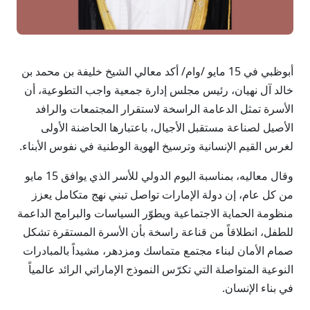
أبوظبي في 15 مايو /وام/ أكد معالي الشيخ خليفة بن محمد بن
خالد آل نهيان، رئيس مجلس إدارة جمعية واجب التطوعية، أن
الأسرة تمثل الدعامة الراسخة لاستقرار المجتمعات والرافد
الأصيل لصناعة مستقبل الأجيال، باعتبارها الحاضنة الأولى
لغرس القيم الإنسانية وترسيخ الهوية الوطنية في نفوس الأبناء.
وقال معاليه، بمناسبة اليوم الدولي للأسر الذي يوافق 15 مايو
من كل عام، إن دولة الإمارات تواصل تبني نهج متكامل يعزز
منظومة الحماية الاجتماعية ويطوّر السياسات والبرامج الداعمة
للطفل، انطلاقاً من قناعة راسخة بأن الأسرة المستقرة تشكل
صمام الأمان لبناء مجتمع متماسك ومزدهر، مشيداً بالمبادرات
النوعية المتواصلة التي تكرّس النموذج الإماراتي الرائد عالمياً
في بناء الإنسان.