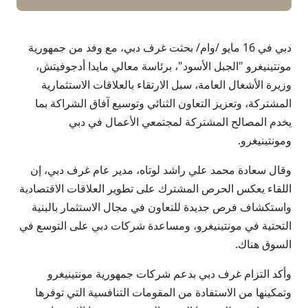
دبي في 16 مايو /وام/ بحثت غرف دبي، مع وفد من جمهورية
مونتينيغرو "الجبل الأسود"، برئاسة معالي مايدا أدجوفيتش،
وزيرة الأشغال العامة، سبل الارتقاء بالعلاقات الاستثمارية
المشتركة، وتعزيز التعاون الثنائي وتوسيع آفاق الشراكة بما
يخدم المصالح المشتركة لمجتمعي الأعمال في دبي
ومونتينيغرو.
وقال سعادة محمد علي راشد لوتاه، مدير عام غرف دبي، إن
اللقاء يعكس الحرص المشترك على تطوير العلاقات الاقتصادية
واستكشاف فرص جديدة للتعاون في مجال الاستثمار بالبنية
التحتية في مونتينيغرو، ومساعدة شركات دبي على التوسع في
السوق هناك.
وأكد التزام غرف دبي بدعم شركات جمهورية مونتينيغرو
وتمكينها من الاستفادة من المقومات التنافسية التي توفرها