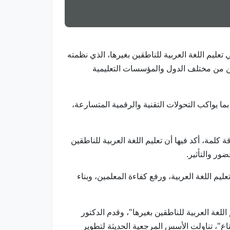
ر في تعليم اللغة العربية للناطقين بغيرها، الذي نظمته
ين من مختلف الدول والمؤسسات التعليمية
ما يواكب التحولات التقنية والرقمية المتسارعة،
كلمة، أكد فيها أن تعليم اللغة العربية للناطقين
ور والتأثير.
يم اللغة العربية، ورفع كفاءة المعلمين، وبناء
لغة العربية للناطقين بغيرها"، وقدم الدكتور
تاع"، تناولت الأسس المرجعية الحديثة لتطوير