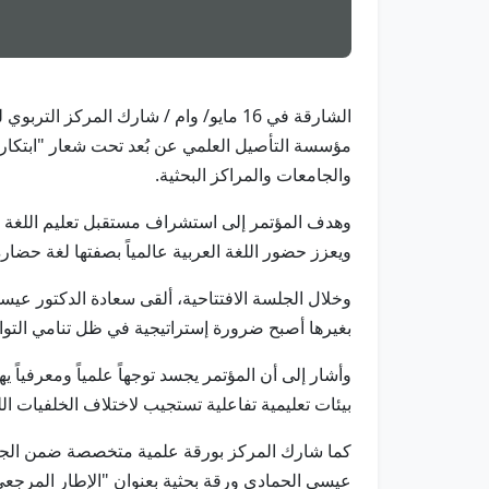
الشارقة في 16 مايو/ وام / شارك المركز
مؤسسة التأصيل العلمي عن بُعد تحت شعار "ابتكار.
والجامعات والمراكز البحثية.
وهدف المؤتمر إلى استشراف مستقبل تعليم اللغة العر
ويعزز حضور اللغة العربية عالمياً بصفتها لغة حضار
وخلال الجلسة الافتتاحية، ألقى سعادة الدكتور عيسى 
بغيرها أصبح ضرورة إستراتيجية في ظل تنامي التواصل
وأشار إلى أن المؤتمر يجسد توجهاً علمياً ومعرفياً 
بيئات تعليمية تفاعلية تستجيب لاختلاف الخلفيات اللغ
كما شارك المركز بورقة علمية متخصصة ضمن الجلسة ال
عيسى الحمادي ورقة بحثية بعنوان "الإطار المرجعي ل