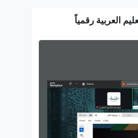
م العربية رقمياً