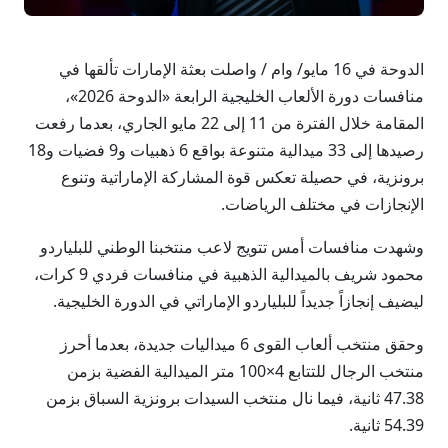
الدوحة في 16 مايو/ وام / واصلت بعثة الإمارات تألقها في
منافسات دورة الألعاب الخليجية الرابعة «الدوحة 2026»،
المقامة خلال الفترة من 11 إلى 22 مايو الجاري، بعدما رفعت
رصيدها إلى 33 ميدالية متنوعة بواقع 6 ذهبيات و9 فضيات و18
برونزية، في حصيلة تعكس قوة المشاركة الإماراتية وتنوع
الإنجازات في مختلف الرياضات.
وشهدت منافسات أمس تتويج لاعب منتخبنا الوطني للبلياردو
محمود شريف بالميدالية الذهبية في منافسات فردي 9 كرات،
ليضيف إنجازاً جديداً للبلياردو الإماراتي في الدورة الخليجية.
وحقق منتخب ألعاب القوى 6 ميداليات جديدة، بعدما أحرز
منتخب الرجال للتتابع 4×100 متر الميدالية الفضية بزمن
47.38 ثانية، فيما نال منتخب السيدات برونزية السباق بزمن
54.39 ثانية.