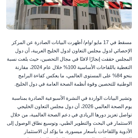
مسقط في 17 مايو /وام/ أظهرت البيانات الصادرة عن المركز
الإحصائي لدول مجلس التعاون لدول الخليج العربية، أن دول
المجلس حققت إنجازًا لافتًا في مجال التحصين، حيث بلغت نسبة
التغطية باللقاحات الأساسية 100% خلال عام 2024، مقارنة
بنحو 84% على المستوى العالمي، ما يعكس كفاءة البرامج
الوطنية للتحصين وقوة أنظمة الصحة العامة في دول الخليج.
وتشير البيانات الواردة في النشرة الأسبوعية الصادرة بمناسبة
يوم الصحة العالمي 2026، أن دول مجلس التعاون الخليجي
تواصل تعزيز دورها الريادي في دعم الصحة العالمية، من خلال
الاستثمار في البحث والتطوير الطبي، وتوسيع نطاق الوصول إلى
الأدوية واللقاحات بأسعار ميسورة، ما يؤكد أن الاستثمار