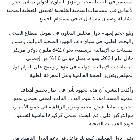
المستمر في البنية الصحية وتعزيز التعاون الدولي يمثلان حجر
الأساس في السياسات الصحية الخليجية لتحقيق التغطية الصحية
الشاملة وضمان مستقبل صحي مستدام للجميع.
وبلغ حجم إسهام دول مجلس التعاون في تمويل القطاع الصحي
والبحث الطبي، في سياق دعم الجهود الصحية الدولية، وضمن
المساعدات الإنمائية الرسمية، نحو 842.7 مليون دولار أمريكي
خلال عام 2024، وهو ما يمثل حوالي 4.6% من إجمالي
المساعدات الإنمائية الدولية، في مؤشر واضح على التزام دول
المجلس بتعزيز الصحة العالمية ونقل المعرفة الطبية.
وأكدت النشرة أن هذه الجهود تأتي في إطار تحقيق أهداف
التنمية المستدامة، لا سيما الهدف الثالث المعني بضمان تمتع
الجميع بأنماط عيش صحية وتعزيز الرفاهية في جميع الأعمار،
مع التركيز على دعم البحث العلمي كركيزة أساسية لتحسين
جودة الخدمات الصحية.
وتبرز دول المجلس كشريك فاعل في دعم الدول النامية، من