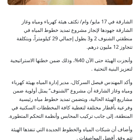
الشارقة في 17 مايو/ وام/ تكثف هيئة كهرباء ومياه وغاز
الشارقة جهودها لإنجاز مشروع تمديد خطوط المياه في
منطقتي الشنوف 2 و3 بطول إجمالي 29 كيلومتراً، وبتكلفة
تتجاوز 12 مليون درهم.
وأنجزت الهيئة حتى الآن 40%، وذلك ضمن خطتها الاستراتيجية
لتعزيز البنية التحتية .
وأكد المهندس فيصل السركال، مدير إدارة المياه بهيئة كهرباء
ومياه وغاز الشارقة أن مشروع “الشنوف” يمثل أولوية ضمن
مشاريع الهيئة الحالية، ويتضمن تمديد خطوط مياه رئيسية
وفرعية بأقطار مختلفة لتغطية كافة المخططات السكنية في
المنطقة، إلى جانب تركيب المحابس وأنظمة التحكم المتطورة.
وأضاف أن شبكات المياه والخطوط الجديدة التي تنفذها الهيئة
تتم وفق أفضل المواصفات .