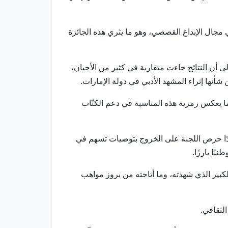
 مجال الإبداع القصصي، وهو ما يثري هذه الجائزة
أن النتائج جاءت متقاربة في كثير من الأحيان،
ا إثراء المشهد الأدبي في دولة الإمارات.
يأتي تزامنًا مع يوم الكاتب الإماراتي الذي يصادف 26 مايو من كل عام، بما يعكس رمزية هذه المناسبة في دعم الكتّاب
ًا حرص اللجنة على الخروج بتوصيات تسهم في
يًا بارزًا.
لكبير الذي شهدته، وما أتاحته من بروز مواهب
لثقافي.