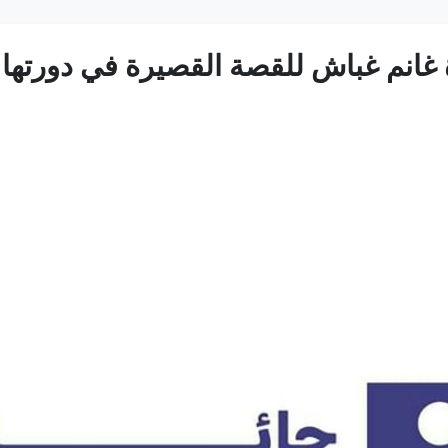
 غانم غباش للقصة القصيرة في دورتها الـ