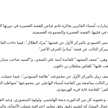
ة في فئتيها، القصة القصيرة والمجموعة القصصية.
زة، وهي: "نصف المشهد" للقاصة آمنة علي الشحي، و"السيد صاحب سيا
لقت قلبها" للقاص سلطان بن دافون.
 زينل بالمركز الأول عن مجموعته "طائفة المنبوذين"، فيما حصلت ال
كز الثالث مناصفة بين القاصة أسماء الهاملي عن مجموعتها "شواطئ 
الفن" للقاصة غاية فريد الهرمودي.
 وعضوية كل من الدكتورة بديعة الهاشمي، ولولوة المنصوري، وعبد الفت
 المشاركة لتقييم دقيق وفق معايير احترافية شملت الأصالة، والبناء 