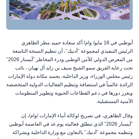
أبوظبي في 18 مايو/ وام/ أكد سعادة حميد مطر الظاهري
الرئيس التنفيذي لمجموعة "أدنيك"، أن تنظيم النسخة التاسعة
من المعرض الدولي للأمن الوطني ودرء المخاطر "آيسنار 2026"
تحت رعاية الفريق سمو الشيخ سيف بن زايد آل نهيان ، نائب
رئيس مجلس الوزراء، وزير الداخلية، يجسد مكانة دولة الإمارات
الرائدة عالمياً في استضافة وتنظيم الفعاليات الدولية المتخصصة
ويعزز دورها في دعم القطاعات الحيوية وتطوير المنظومات
الأمنية المستقبلية.
وقال الظاهري، في تصريح لوكالة أنباء الإمارات /وام/، إن
"آيسنار 2026" الذي تنطلق فعاليته يوم غد في العاصمة أبوظبي
وتنظمه مجموعة "أدنيك" بالتعاون مع وزارة الداخلية وبشراكة