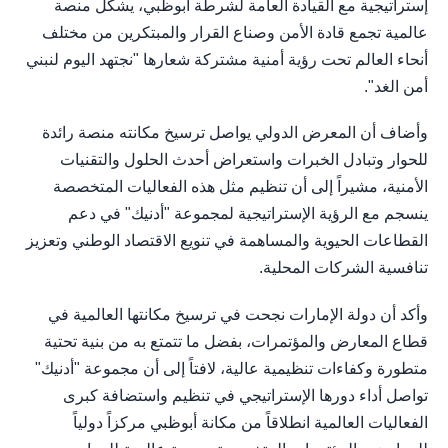
إستراتيجية مع القيادة العامة لشرطة أبوظبي، يشكل منصة
عالمية تجمع قادة الأمن وصناع القرار والمبتكرين من مختلف
أنحاء العالم تحت رؤية أمنية مشتركة شعارها "نجتهد اليوم لنبني
أمن الغد".
وأضاف أن المعرض الدولي يواصل ترسيخ مكانته منصة رائدة
للحوار وتبادل الخبرات واستعراض أحدث الحلول والتقنيات
الأمنية، مشيراً إلى أن تنظيم مثل هذه الفعاليات المتخصصة
ينسجم مع الرؤية الإستراتيجية لمجموعة "أدنيك" في دعم
القطاعات الحيوية والمساهمة في تنويع الاقتصاد الوطني وتعزيز
تنافسية الشركات المحلية.
وأكد أن دولة الإمارات نجحت في ترسيخ مكانتها العالمية في
قطاع المعارض والمؤتمرات، بفضل ما تتمتع به من بنية تحتية
متطورة وكفاءات تنظيمية عالية، لافتاً إلى أن مجموعة "أدنيك"
تواصل أداء دورها الإستراتيجي في تنظيم واستضافة كبرى
الفعاليات العالمية انطلاقاً من مكانة أبوظبي مركزاً دولياً