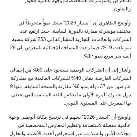
للمعارض والمؤتمرات المتخصصة ووجهة عالمية للحوار
والتعاون.
وأوضح الظاهري أن "آيسنار 2026" سجل نمواً ملحوظاً في
مختلف مؤشراته مقارنة بالدورة السابقة، حيث ارتفع عدد
الشركات والعلامات التجارية المشاركة إلى 253 شركة بنسبة
نمو بلغت 19%، فيما زادت المساحة الإجمالية للمعرض إلى 28
ألف متر مربع بنمو 17%.
وأشار إلى أن الشركات الوطنية تستحوذ على 60% من إجمالي
الشركات العارضة مقابل 40% للشركات العالمية مع مشاركة
عارضين من 37 دولة بنمو 6% مقارنة بالنسخة السابقة، منها 9
دول تشارك للمرة الأولى ما يعكس الثقة المتنامية التي يحظى
بها المعرض على المستوى الدولي.
وأوضح أن "آيسنار 2026" يسهم في ترسيخ مكانة أبوظبي وجهةً
عالمية مفضلة لاستضافة وتنظيم المعارض المتخصصة في
مجالات الأمن والسلامة، عبر استعراض أحدث الأنظمة والحلول