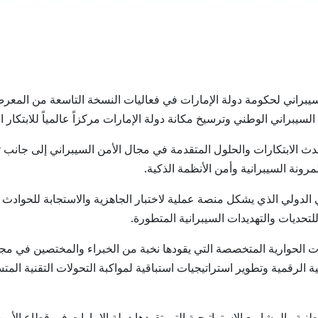
 الأمن السيبراني لحكومة دولة الإمارات في فعاليات النسخة التاسعة من ال
لابتكارات والحلول المتقدمة في مجال الأمن السيبراني إلى جانب ت
رونة السيبرانية وأمن الأنظمة الذكية.
دولي الذي يشكل منصة عملية لاختبار الجاهزية والاستجابة للحوادث وا
لتحديات والتهديدات السيبرانية المتطورة.
وارية المتخصصة التي يقودها نخبة من الخبراء والمختصين في مجالا
ية الرقمية وتطوير استراتيجيات استباقية لمواكبة التحولات التقنية المت
 والمشاريع الاستراتيجية التي تقودها دولة الإمارات في قطاع الأمن ا