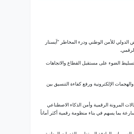
معرض الدولي للأمن الوطني ودرء المخاطر "آيسنار
سليط الضوء على مستقبل القطاع والاتجاهات
لهجمات الإلكترونية ورفع كفاءة التنسيق بين
ت المرونة الرقمية وأمن الذكاء الاصطناعي
سارعة بما يسهم في بناء منظومة رقمية أكثر أماناً
لسيبراني الهادفة إلى تطوير القدرات الوطنية