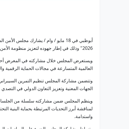
أبوظبي في 18 مايو / وام / يشارك مجلس
2026" وذلك في إطار جهوده لتعزيز منظومة الأمن السيبراني الوطني وترسيخ مكانة دولة الإمارات مركزاً عالمياً للابتكار الرقمي.
ويستعرض المجلس خلال مشاركته في المعرض أحدث ا
العالمية المتسارعة في مجالات الحماية الرقمية والم
وتتضمن مشاركة المجلس تنظيم التمرين السيبراني ال
الجهات المعنية وتعزيز التعاون الدولي في التصدي ل
وينظم المجلس ضمن مشاركته سلسلة من الجلسات الح
لمناقشة أبرز التحديات المرتبطة بحماية البنية التحت
واستدامة.
وتسلط مشاركة المجلس الضوء على المبادرات الوطنية