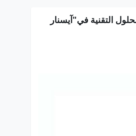
ول التقنية في"آيسنار