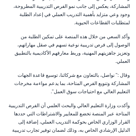
المشاركة، يعكس إلى جانب نمو الفرص التدريبية المطروحة،
وجود وعي متزايد بأهمية التدريب العملي في إعداد الطلبة
لمتطلبات القطاعات الحيوية.
وأكد السعي من خلال هذه المنصة على تمكين الطلبة من
الوصول إلى فرص تدريبية نوعية تسهم في صقل مهاراتهم،
وتعزيز جاهزيتهم المهنية، وربط معارفهم الأكاديمية بالتطبيق
العملي.
وقال :" نواصل، بالتعاون مع شركائنا، توسيع قاعدة الجهات
المشاركة وتنويع الفرص المتاحة، بما يدعم مواءمة مخرجات
التعليم العالي مع احتياجات سوق العمل".
وأكدت وزارة التعليم العالي والبحث العلمي أن الفرص التدريبية
المتاحة عبر المنصة تخضع للمعايير والاشتراطات التي حددها
القرار الوزاري الخاص بحوكمة التدريب العملي، إضافة إلى
الدليل الإرشادي الخاص به، وذلك لضمان توفير تجارب تدريبية