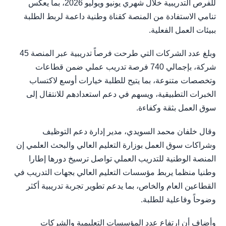
للفرص التدريبية خلال شهري يونيو ويوليو 2026، بما يعكس
تنامي الاستفادة من المنصة كقناة وطنية داعمة لربط الطلبة
ببيئات العمل الفعلية.
وبلغ عدد الشركات التي طرحت فرصاً تدريبية عبر المنصة 45
شركة، بإجمالي 740 فرصة تدريب عملي ضمن قطاعات
وتخصصات متنوعة، بما يتيح للطلبة خيارات أوسع لاكتساب
الخبرات التطبيقية، ويسهم في دعم استعدادهم للانتقال إلى
سوق العمل بثقة وكفاءة.
وقال خلفان محمد السويدي، مدير إدارة دعم التوظيف
وشراكات سوق العمل بوزارة التعليم العالي والبحث العلمي إن
المنصة الوطنية للتدريب العملي تواصل ترسيخ دورها إطارا
وطنيا منظما يربط مؤسسات التعليم العالي بجهات التدريب في
القطاعين العام والخاص، بما يدعم تطوير تجربة تدريبية أكثر
وضوحاً وفاعلية للطلبة.
وأضاف أن ارتفاع عدد المؤسسات التعليمية والشركات