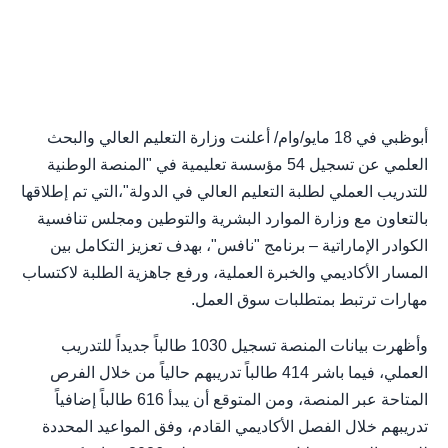
أبوظبي في 18 مايو/وام/ أعلنت وزارة التعليم العالي والبحث
العلمي عن تسجيل 54 مؤسسة تعليمية في "المنصة الوطنية
للتدريب العملي لطلبة التعليم العالي في الدولة"،التي تم إطلاقها
بالتعاون مع وزارة الموارد البشرية والتوطين ومجلس تنافسية
الكوادر الإماراتية – برنامج "نافس"، بهدف تعزيز التكامل بين
المسار الأكاديمي والخبرة العملية، ورفع جاهزية الطلبة لاكتساب
مهارات ترتبط بمتطلبات سوق العمل.
وأظهرت بيانات المنصة تسجيل 1030 طالباً جديداً للتدريب
العملي، فيما باشر 414 طالباً تدريبهم حالياً من خلال الفرص
المتاحة عبر المنصة، ومن المتوقع أن يبدأ 616 طالباً إضافياً
تدريبهم خلال الفصل الأكاديمي القادم، وفق المواعيد المحددة