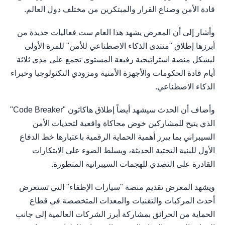
قادة الأمن وصناع القرار والمبتكرين من مختلف دول العالم.
وأشار إلى أن المعرض يشهد هذا العام ست فعاليات جديدة من
أبرزها إطلاق "منتدى الذكاء الاصطناعي للأمن" للمرة الأولى
ليشكل منصة استراتيجية رفيعة المستوى تجمع على مدى ثلاثة
أيام قادة الحكومات والأجهزة الأمنية ومزودي التكنولوجيا وخبراء
الذكاء الاصطناعي.
وأضاف أن الحدث سيشهد أيضاً إطلاق هاكاثون "Code Breaker"
الذي يتيح للمشاركين خوض محاكاة واقعية لتحديات الأمن
السيبراني بما يبرز أهمية الحماية الرقمية باعتبارها خط الدفاع
الأول للبنية التحتية الحديثة، ويسلط الضوء على الابتكارات
القادرة على التصدي للهجمات السيبرانية المتطورة.
ويشهد المعرض تقديم منصة "سيارات الإطفاء" التي تستعرض
أحدث المركبات والتقنيات والمعدات المتخصصة في قطاع
الحماية من الحرائق بمشاركة أبرز الشركات العالمية إلى جانب