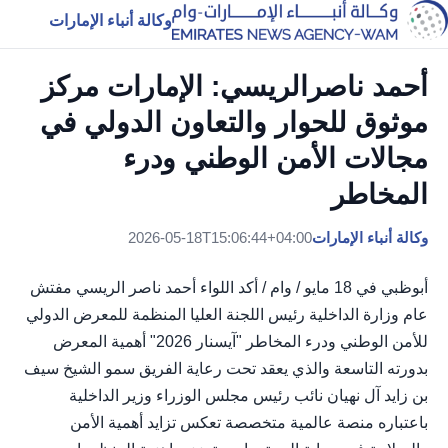
وكالة أنباء الإمارات
أحمد ناصرالريسي: الإمارات مركز
موثوق للحوار والتعاون الدولي في
مجالات الأمن الوطني ودرء
المخاطر
وكالة أنباء الإمارات
2026-05-18T15:06:44+04:00
أبوظبي في 18 مايو / وام / أكد اللواء أحمد ناصر الريسي مفتش
عام وزارة الداخلية رئيس اللجنة العليا المنظمة للمعرض الدولي
للأمن الوطني ودرء المخاطر "آيسنار 2026" أهمية المعرض
بدورته التاسعة والذي يعقد تحت رعاية الفريق سمو الشيخ سيف
بن زايد آل نهيان نائب رئيس مجلس الوزراء وزير الداخلية
باعتباره منصة عالمية متخصصة تعكس تزايد أهمية الأمن