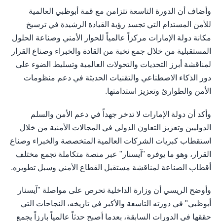
وأضاف أن الدورة التاسعة تتزامن مع قمة أبوظبي العالمية
للأمن المستدام التي تجسد رؤية القيادة الرشيدة في ترسيخ
مكانة دولة الإمارات مركزاً عالمياً للحوار الأمني وصناعة الحلول
المستقبلية من خلال جمع نخبة من القادة والخبراء وصناع القرار
لمناقشة أبرز التحديات والتحولات العالمية وتسليط الضوء على
دور الذكاء الاصطناعي والتقنيات الحديثة في دعم منظومات
الأمن والطوارئ وتعزيز استدامتها.
وأكد أن دولة الإمارات لا تدخر جهداً في دعم الأمن والسلم
الدوليين وتعزيز التعاون الدولي في المجالات الأمنية من خلال
استقطاب كبريات الشركات العالمية المتخصصة والخبراء وصناع
القرار، وهو ما يوفره "آيسنار" عبر منصة متكاملة تجمع مختلف
أقطاب الصناعة لمناقشة مستقبل القطاع الأمني وسبل تطويره.
وأوضح الريسي أن وزارة الداخلية تحرص على مواصلة "آيسنار
أبوظبي" في دورته التاسعة والأكبر في تاريخه، النجاحات التي
حققها في الدورات السابقة، بعدما أصبح حدثاً عالمياً بارزاً يجمع