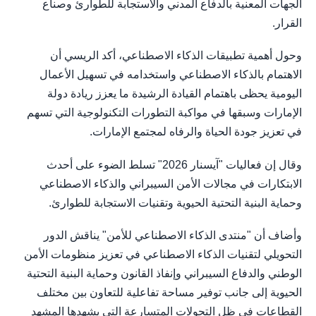
الجهات المعنية بالدفاع المدني والاستجابة للطوارئ وصناع
القرار.
وحول أهمية تطبيقات الذكاء الاصطناعي، أكد الريسي أن
الاهتمام بالذكاء الاصطناعي واستخدامه في تسهيل الأعمال
اليومية يحظى باهتمام القيادة الرشيدة ما يعزز ريادة دولة
الإمارات وسبقها في مواكبة التطورات التكنولوجية التي تسهم
في تعزيز جودة الحياة والرفاه لمجتمع الإمارات.
وقال إن فعاليات "آيسنار 2026" تسلط الضوء على أحدث
الابتكارات في مجالات الأمن السيبراني والذكاء الاصطناعي
وحماية البنية التحتية الحيوية وتقنيات الاستجابة للطوارئ.
وأضاف أن "منتدى الذكاء الاصطناعي للأمن" يناقش الدور
التحويلي لتقنيات الذكاء الاصطناعي في تعزيز منظومات الأمن
الوطني والدفاع السيبراني وإنفاذ القانون وحماية البنية التحتية
الحيوية إلى جانب توفير مساحة تفاعلية للتعاون بين مختلف
القطاعات في ظل التحولات المتسارعة التي يشهدها المشهد