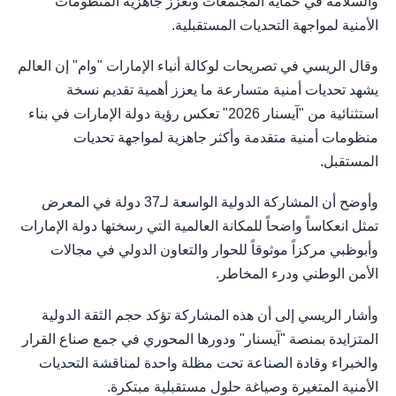
والسلامة في حماية المجتمعات وتعزز جاهزية المنظومات
الأمنية لمواجهة التحديات المستقبلية.
وقال الريسي في تصريحات لوكالة أنباء الإمارات "وام" إن العالم
يشهد تحديات أمنية متسارعة ما يعزز أهمية تقديم نسخة
استثنائية من "آيسنار 2026" تعكس رؤية دولة الإمارات في بناء
منظومات أمنية متقدمة وأكثر جاهزية لمواجهة تحديات
المستقبل.
وأوضح أن المشاركة الدولية الواسعة لـ37 دولة في المعرض
تمثل انعكاساً واضحاً للمكانة العالمية التي رسختها دولة الإمارات
وأبوظبي مركزاً موثوقاً للحوار والتعاون الدولي في مجالات
الأمن الوطني ودرء المخاطر.
وأشار الريسي إلى أن هذه المشاركة تؤكد حجم الثقة الدولية
المتزايدة بمنصة "آيسنار" ودورها المحوري في جمع صناع القرار
والخبراء وقادة الصناعة تحت مظلة واحدة لمناقشة التحديات
الأمنية المتغيرة وصياغة حلول مستقبلية مبتكرة.