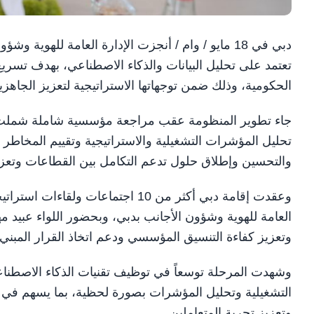
دبي في 18 مايو / وام / أنجزت الإدارة العامة لله
تعتمد على تحليل البيانات والذكاء الاصطناعي، بهدف تسريع
الحكومية، وذلك ضمن توجهاتها الاستراتيجية لتعزيز الجاهز
جاء تطوير المنظومة عقب مراجعة مؤسسية شاملة شملت تقيي
تحليل المؤشرات التشغيلية والاستراتيجية وتقييم المخاطر
والتحسين وإطلاق حلول تدعم التكامل بين القطاعات وتعزز 
وعقدت إقامة دبي أكثر من 10 اجتماعا
العامة للهوية وشؤون الأجانب بدبي، وبحضور اللواء عبيد مهي
وتعزيز كفاءة التنسيق المؤسسي ودعم اتخاذ القرار المبني ع
وشهدت المرحلة توسعاً في توظيف تقنيات الذكاء الاصطناعي 
التشغيلية وتحليل المؤشرات بصورة لحظية، بما يسهم في ت
وتعزيز تجربة المتعاملين.