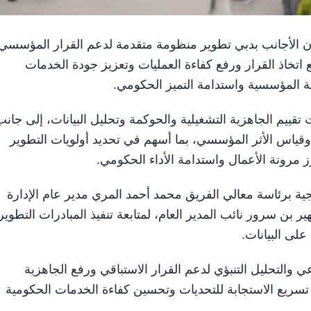
وية وشؤون الأجانب بدبي تطوير منظومة متقدمة لدعم القرار المؤسسي
 اتخاذ القرار ورفع كفاءة العمليات وتعزيز جودة الخدمات
ية المؤسسية واستدامة التميز الحكومي.
م الجاهزية التشغيلية والحوكمة وتحليل البيانات، إلى جانب
 وقياس الأثر المؤسسي، بما أسهم في تحديد أولويات التطوير
مرونة الأعمال واستدامة الأداء الحكومي.
ت ولقاءات استراتيجية برئاسة معالي الفريق محمد أحمد المري مدير عام الإدارة
ر بن سرور نائب المدير العام، لمتابعة تنفيذ المبادرات التطوير
لى البيانات.
والتحليل التنبؤي لدعم القرار الاستباقي ورفع الجاهزية
سريع الاستجابة للتحديات وتحسين كفاءة الخدمات الحكومية