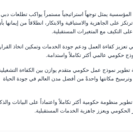
لمؤسسية يمثل توجهاً استراتيجياً مستمراً يواكب تطلعات دبي
 على الجاهزية والاستباقية والابتكار، انطلاقاً من إيمانها بأ
على التكيف مع المتغيرات المستقبلية.
 تعزيز كفاءة العمل ودعم جودة الخدمات وتمكين اتخاذ القرار
ذج حكومي عالمي أكثر تكاملاً واستدامة.
 تطوير نموذج عمل حكومي متقدم يوازن بين الكفاءة التشغيلية
ي وترسيخ مكانتها واحدةً من أفضل مدن العالم في جودة الحياة
ير منظومة حكومية أكثر تكاملاً واعتماداً على البيانات والذكا
ز الحكومي ويعزز جاهزية الخدمات المستقبلية.