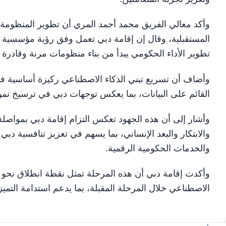
وأكد معالي الفريق محمد أحمد المري أن تطوير المنظومة ا
المستقبلية، وقال إن إقامة دبي تعمل وفق رؤية مؤسسية ترتكز
تطوير الأداء الحكومي يبدأ من بناء منظومات مرنة وقادرة 
وأضاف أن تسريع تبني الذكاء الاصطناعي ركيزة أساسية في
القائم على البيانات، بما يعكس توجهات دبي في ترسيخ نمو
وأشار إلى أن هذه الجهود تعكس التزام إقامة دبي بمواصلة
والابتكار والبعد الإنساني، بما يسهم في تعزيز تنافسية دب
والخدمات الحكومية الرقمية.
وأكدت إقامة دبي أن هذه المرحلة تمثل نقطة انطلاق نحو تطو
الاصطناعي خلال المرحلة المقبلة، بما يدعم استدامة التمي