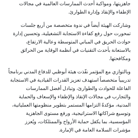
جاهزيتها، ومواكبة أحدث الممارسات العالمية في مجالات
الإطفاء والإنقاذ وإدارة الطوارئ.
وشاركت الهيئة أيضاً في ندوة متخصصة من أربع جلسات
تمحورت حول رفع كفاءة الاستجابة التشغيلية، وتحسين إدارة
حوادث الحريق في المباني المتوسطة وعالية الارتفاع،
بالاستعانة بأحدث التقنيات في أنظمة الوقاية من الحرائق
ومكافحتها.
وبالتوازي مع المؤتمر نفّذت هيئة أبوظبي للدفاع المدني برنامجاً
تدريبياً متخصصاً استهدف تعزيز القدرات القيادية في الاستجابة
الفاعلة للحوادث والطوارئ، وتبادل أفضل الممارسات
والتجارب في مجالات الإنقاذ والإطفاء والإسعاف والحماية
المدنية، مؤكدةً التزامها المستمر بتطوير منظومتها العملياتية،
وتوسيع شراكاتها الاستراتيجية، ورفع مستوى الجاهزية
المؤسسية، بما يكفل حماية الأرواح والممتلكات، ويُعزز
مؤشرات السلامة العامة في الإمارة.