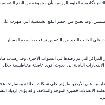
لشمسي التابع لأكاديمية العلوم الروسية بأن مجموعة من البقع الشمسية
ن الشمس، وقد تصبح من أخطر البقع الشمسية التي ظهرت على
لت على الجانب البعيد من الشمس تراقب بواسطة المسبار
بر المراكز التي تم رصدها في السنوات الأخيرة. وقد رصدت ظا
نفجارات الناتجة إلى حدوث أقوى عاصفة مغناطيسية خلال
يسية على الأرض، ما يؤثر على شبكات الطاقة ومسارات هج
ظمة الاتصالات قصيرة الموجة والملاحة، و قد يؤدي ازدياد الن
ي.