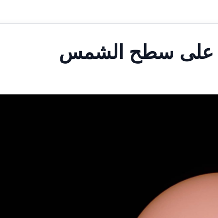
لة على سطح الشمس