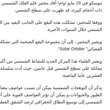
موسكو في 19 مايو /وام/ أفاد مختبر علم الفلك ا
ذات أحجام كبيرة، قد ظهرت على سطح الشمس.
ووفقا للمختبر، تشكلت هذه البقع على الجانب البعيد م
الشمس خلال السنوات الأخيرة.
ويشير المختبر ، إلى أن مجموعة البقع الضخمة التي تشك
الفضائي" Solar Orbiter".
ويعتبر العلماء هذا المركز الجديد للنشاط الشمسي من أك
مماثلة على سطح الشمس قبل عامين، حيث أدت سلسلة الا
العشرين عاما الماضية.
يذكر أن التوهجات الشمسية يمكن أن تسبب عواصف مغناط
الطيور والحيوانات،و يمكن أن تؤثر العواصف القوية على أن
الشمسي إلى توسيع النطاق الجغرافي لرصد الشفق القطب