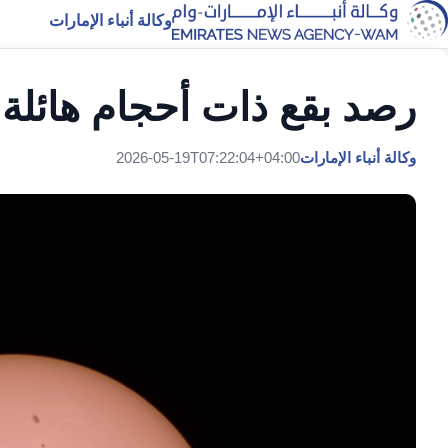
وكالة أنباء الإمارات
رصد بقع ذات أحجام هائ
وكالة أنباء الإمارات
2026-05-19T07:22:04+04:00