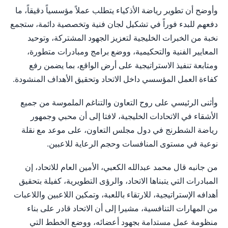
وأوضح أن تطوير رياضة الأذكياء يتطلب عملاً مؤسسياً دقيقاً، ما
دفعهم للبدء فوراً في تشكيل لجان فنية وتخصصية دائمة، ستجمع
نخبة من الخبرات الخليجية لتعزيز الجهود المشتركة، وتوحيد
المعايير الفنية والتحكيمية، ووضع برامج ومبادرات متطورة،
ومتابعة تنفيذ الاستراتيجية على أرض الواقع، بما يضمن رفع
كفاءة العمل المؤسسي داخل الاتحاد وتحقيق الأهداف المنشودة.
وأثنى الرئيسي على روح التعاون والتناغم الملموسة من جميع
الأشقاء في الاتحادات الخليجية، لافتا إلى أن محبي وجمهور
رياضة الشطرنج في دول مجلس التعاون، على موعد مع نقلة
نوعية في مستوى المنافسات وحجم الرعاية للاعبين.
من جانبه قال محمد عبدالله الكعبي، الأمين العام للاتحاد، إن
المبادرات التي يتبناها الاتحاد، والرؤى التطويرية، كفيلة بتحقيق
أهدافه الإستراتيجية، للارتقاء باللعبة، وتمكين اللاعبين واللاعبات
من المهارات التنافسية، مشيرا إلى أن الاتحاد قادر على بناء
منظومة عمل مستدامة بجهود أعضائه، ووضع الخطط التي