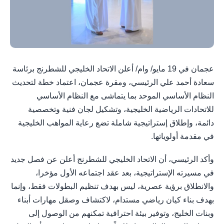
عجمان في 19 مايو/ وام/ أعلن الاتحاد الخليجي للشطرنج برئاسة
سعادة أحمد علي الرئيسي، ومقرة عجمان، اعتماد خطة لتحديث
النظام الأساسي الموحد بما يتماشى مع النظام الأساسي
للاتحادات الرياضية الخليجية، وتشكيل لجان فنية وتخصصية
دائمة، وإطلاق إستراتيجية شاملة تضع رعاية المواهب الخليجية
في مقدمة أولوياتها.
وأكد الرئيسي، أن الاتحاد الخليجي للشطرنج أعلن عن فصل جديد
في مسيرته الإستراتيجية، بعد عقد اجتماعه الأول مؤخرا،
والانطلاق برؤية عصرية، ليس بهدف تنظيم البطولات فقط، وإنما
بهدف بناء كيان رياضي مستدام، لاكتشاف وصقل مهارات أبناء
وبنات الخليج، وتوفير بيئة احترافية تمكنهم من الوصول إلى