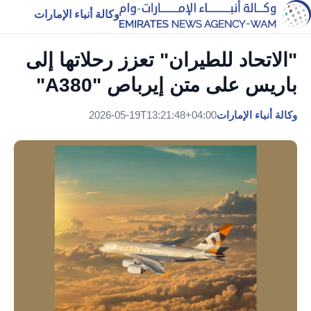
وكالة أنباء الإمارات
"الاتحاد للطيران" تعزز رحلاتها إلى
باريس على متن إيرباص "A380"
وكالة أنباء الإمارات
2026-05-19T13:21:48+04:00