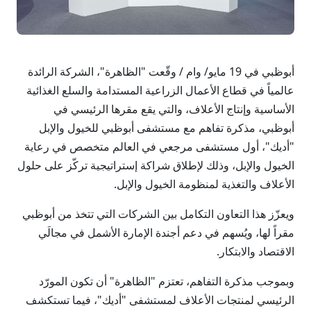
أبوظبي في 19 مايو/ وام / وقّعت "الظاهرة"، الشركة الرائدة
عالمياً في قطاع الأعمال الزراعية المستدامة والسلع الغذائية
الأساسية وإنتاج الأعلاف، والتي يقع مقرها الرئيسي في
أبوظبي، مذكرة تفاهم مع مستشفى أبوظبي للخيول والإبل
"أديك"، أول مستشفى مرجعي في العالم متخصص في رعاية
الخيول والإبل، وذلك لإطلاق شراكة إستراتيجية تركّز على حلول
الأعلاف والتغذية لمنظومة الخيول والإبل.
ويعزّز هذا التعاون التكامل بين الشركات التي تتخذ من أبوظبي
مقراً لها، ويُسهم في دعم أجندة الإمارة الأشمل في مجالَي
الاقتصاد والابتكار.
وبموجب مذكرة التفاهم، تعتزم "الظاهرة" أن تكون المورّد
الرئيسي لمنتجات الأعلاف لمستشفى "أديك"، فيما تستكشف