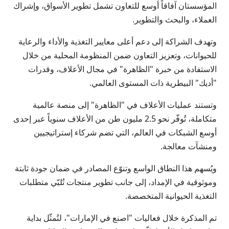
المؤسستان آفاقاً أوسع للتعاون تشمل تطوير الأسواق، وإشراك
العملاء، والبحث والتطوير.
وتهدف الشراكة إلى دعم أعلى معايير التغذية والأداء والرعاية
للحيوانات، وتعزيز التعاون ضمن المنظومة المحلية من خلال
الاستفادة من خبرة "الظاهرة" في مجال الأعلاف، وقدرات
"أديك" البيطرية ذات المستوى العالمي.
وتستند عمليات الأعلاف في "الظاهرة" إلى منصة عالمية
متكاملة، تُوفّر نحو 2.5 مليون طن من الأعلاف سنوياً عبر إحدى
أوسع الشبكات في العالم، التي تضم شركاء إستراتيجيين
ومنشآت معالجة.
ويُسهم هذا النطاق الواسع وتنوّع المصادر في ضمان جودة ثابتة
وموثوقية في الإمداد، إلى جانب تطوير منتجات تُلبّي متطلبات
التغذية الحيوانية المتخصصة.
تم المذكرة خلال فعاليات "اصنع في الإمارات"، لتُمثّل بداية