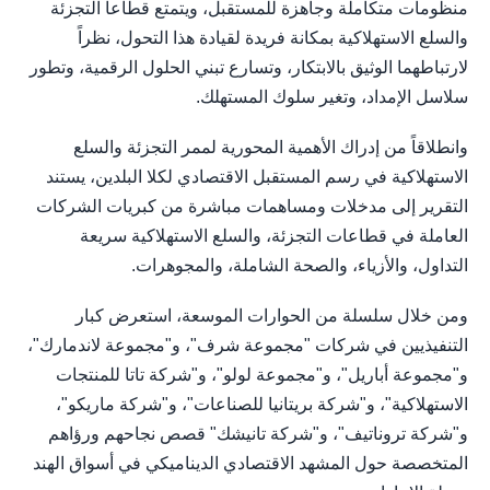
منظومات متكاملة وجاهزة للمستقبل، ويتمتع قطاعا التجزئة
والسلع الاستهلاكية بمكانة فريدة لقيادة هذا التحول، نظراً
لارتباطهما الوثيق بالابتكار، وتسارع تبني الحلول الرقمية، وتطور
سلاسل الإمداد، وتغير سلوك المستهلك.
وانطلاقاً من إدراك الأهمية المحورية لممر التجزئة والسلع
الاستهلاكية في رسم المستقبل الاقتصادي لكلا البلدين، يستند
التقرير إلى مدخلات ومساهمات مباشرة من كبريات الشركات
العاملة في قطاعات التجزئة، والسلع الاستهلاكية سريعة
التداول، والأزياء، والصحة الشاملة، والمجوهرات.
ومن خلال سلسلة من الحوارات الموسعة، استعرض كبار
التنفيذيين في شركات "مجموعة شرف"، و"مجموعة لاندمارك"،
و"مجموعة أباريل"، و"مجموعة لولو"، و"شركة تاتا للمنتجات
الاستهلاكية"، و"شركة بريتانيا للصناعات"، و"شركة ماريكو"،
و"شركة تروناتيف"، و"شركة تانيشك" قصص نجاحهم ورؤاهم
المتخصصة حول المشهد الاقتصادي الديناميكي في أسواق الهند