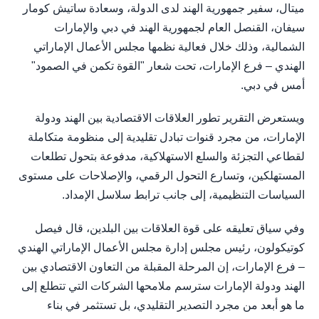
ميتال، سفير جمهورية الهند لدى الدولة، وسعادة ساتيش كومار
سيفان، القنصل العام لجمهورية الهند في دبي والإمارات
الشمالية، وذلك خلال فعالية نظمها مجلس الأعمال الإماراتي
الهندي – فرع الإمارات، تحت شعار "القوة تكمن في الصمود"
أمس في دبي.
ويستعرض التقرير تطور العلاقات الاقتصادية بين الهند ودولة
الإمارات، من مجرد قنوات تبادل تقليدية إلى منظومة متكاملة
لقطاعي التجزئة والسلع الاستهلاكية، مدفوعة بتحول تطلعات
المستهلكين، وتسارع التحول الرقمي، والإصلاحات على مستوى
السياسات التنظيمية، إلى جانب ترابط سلاسل الإمداد.
وفي سياق تعليقه على قوة العلاقات بين البلدين، قال فيصل
كوتيكولون، رئيس مجلس إدارة مجلس الأعمال الإماراتي الهندي
– فرع الإمارات، إن المرحلة المقبلة من التعاون الاقتصادي بين
الهند ودولة الإمارات سترسم ملامحها الشركات التي تتطلع إلى
ما هو أبعد من مجرد التصدير التقليدي، بل تستثمر في بناء