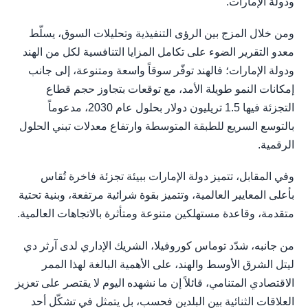
ودولة الإمارات.
ومن خلال المزج بين الرؤى التنفيذية وتحليلات السوق، يسلّط
معدو التقرير الضوء على تكامل المزايا التنافسية لكل من الهند
ودولة الإمارات؛ فالهند توفّر سوقاً واسعة ومتنوعة، إلى جانب
إمكانات النمو طويلة الأمد، مع توقعات بتجاوز حجم قطاع
التجزئة فيها 1.5 تريليون دولار بحلول عام 2030، مدعوماً
بالتوسع السريع للطبقة المتوسطة وارتفاع معدلات تبني الحلول
الرقمية.
وفي المقابل، تتميز دولة الإمارات ببيئة تجزئة فاخرة تُقاس
بأعلى المعايير العالمية، وتتميز بقوة شرائية مرتفعة، وبنية تحتية
متقدمة، وقاعدة مستهلكين متنوعة ومتأثرة بالاتجاهات العالمية.
من جانبه، شدّد توماس كوروفيلا، الشريك الإداري لدى آرثر دي
ليتل الشرق الأوسط والهند، على الأهمية البالغة لهذا الممر
الاقتصادي المتنامي، قائلاً إن ما نشهده اليوم لا يقتصر على تعزيز
العلاقات الثنائية بين البلدين فحسب، بل يتمثل في تشكّل أحد