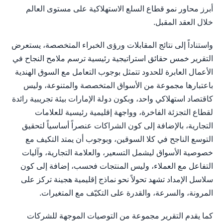
أبرز محاور نمو قطاع السلع الاستهلاكية على مستوى العالم
خلال العقد المقبل.
واستناداً إلى نتائج المقابلات ورؤى الخبراء المتخصصة، يستعرض
التقرير خمس حقائق استراتيجية رئيسية ترسم ملامح النجاح في
الأعمال العابرة للحدود تتمثل بوجوب التعامل مع السوق الهندية
باعتبارها مجموعة من الأسواق المتخصصة والمتنوعة، وليس
كاقتصاد استهلاكي واحد، وبكون دولة الإمارات بيئة تجريبية رائدة
لقطاع التجزئة الفاخرة، وواجهة إقليمية رئيسية للعلامات
التجارية، بالإضافة إلى كون الشراكات عنصراً أساسياً لتحقيق
التوسع الناجح في كلا السوقين، وبوجوب أن يمتد التكيف مع
خصوصية الأسواق ليشمل التسعير، والعلامة التجارية، وآليات
التفاعل مع العملاء، وليس المنتجات فحسب، إضافة إلى كون
سلاسل الإمداد تشهد تحولاً نحو نماذج إقليمية هجينة تركز على
المرونة، والسرعة، والقدرة على التكيّف مع المتغيرات.
كما يقدم التقرير مجموعة من التوصيات الموجهة للشركات