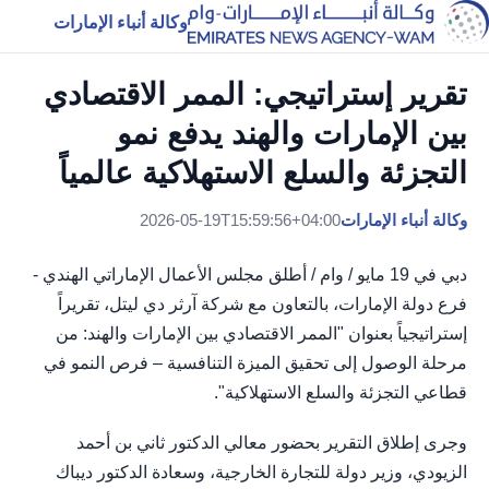
وكالة أنباء الإمارات
تقرير إستراتيجي: الممر الاقتصادي
بين الإمارات والهند يدفع نمو
التجزئة والسلع الاستهلاكية عالمياً
وكالة أنباء الإمارات
2026-05-19T15:59:56+04:00
دبي في 19 مايو / وام / أطلق مجلس الأعمال الإماراتي الهندي -
فرع دولة الإمارات، بالتعاون مع شركة آرثر دي ليتل، تقريراً
إستراتيجياً بعنوان "الممر الاقتصادي بين الإمارات والهند: من
مرحلة الوصول إلى تحقيق الميزة التنافسية – فرص النمو في
قطاعي التجزئة والسلع الاستهلاكية".
وجرى إطلاق التقرير بحضور معالي الدكتور ثاني بن أحمد
الزيودي، وزير دولة للتجارة الخارجية، وسعادة الدكتور ديباك