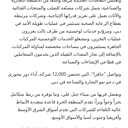
وتعكس التعاقدات الجديدة مزيجاً واسعاً من الأنشطة التجارية
والصناعية، شمل شركات مصنّعة للصلب والمنتجات الغذائية
والأثاث تعمل على تعزيز قدراتها الإنتاجية، وشركات مرتبطة
بقطاع الرعاية الصحية تستثمر في عمليات طويلة الأمد في
دبي، ومزوّدو خدمات لوجستية من طرف ثالث يعززون
عمليات التخزين، ومشغلو الخدمات اللوجستية للمركبات
الجاهزة يستثمرون في مساحات مخصصة لمناولة المركبات،
بالإضافة إلى تجار المعدات الثقيلة الذين يخدمون المتعاملين
في قطاعي الإنشاءات والصناعة.
وتواصل "جافزا"، التي تحتضن 12,000 شركة، أداء دور محوري
في دعم نمو التجارة والصناعة في دبي.
وبفضل قربها من ميناء جبل علي، وما توفره من ربط متكامل
بحراً وجواً وبراً، تقدم المنطقة الحرة قاعدة متعددة الأنماط
عالية الكفاءة للشركات التي تخدم أسواق الشرق الأوسط
وأفريقيا وجنوب آسيا والأسواق الأوسع.