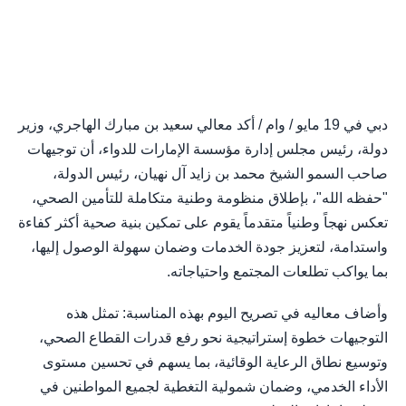
دبي في 19 مايو / وام / أكد معالي سعيد بن مبارك الهاجري، وزير
دولة، رئيس مجلس إدارة مؤسسة الإمارات للدواء، أن توجيهات
صاحب السمو الشيخ محمد بن زايد آل نهيان، رئيس الدولة،
"حفظه الله"، بإطلاق منظومة وطنية متكاملة للتأمين الصحي،
تعكس نهجاً وطنياً متقدماً يقوم على تمكين بنية صحية أكثر كفاءة
واستدامة، لتعزيز جودة الخدمات وضمان سهولة الوصول إليها،
بما يواكب تطلعات المجتمع واحتياجاته.
وأضاف معاليه في تصريح اليوم بهذه المناسبة: تمثل هذه
التوجيهات خطوة إستراتيجية نحو رفع قدرات القطاع الصحي،
وتوسيع نطاق الرعاية الوقائية، بما يسهم في تحسين مستوى
الأداء الخدمي، وضمان شمولية التغطية لجميع المواطنين في