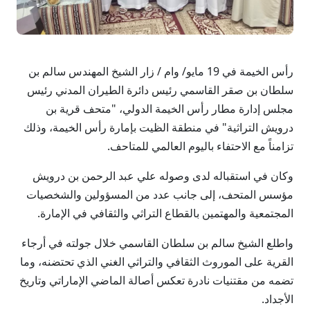
رأس الخيمة في 19 مايو/ وام / زار الشيخ المهندس سالم بن
سلطان بن صقر القاسمي رئيس دائرة الطيران المدني رئيس
مجلس إدارة مطار رأس الخيمة الدولي، "متحف قرية بن
درويش التراثية" في منطقة الظيت بإمارة رأس الخيمة، وذلك
تزامناً مع الاحتفاء باليوم العالمي للمتاحف.
​وكان في استقباله لدى وصوله علي عبد الرحمن بن درويش
مؤسس المتحف، إلى جانب عدد من المسؤولين والشخصيات
المجتمعية والمهتمين بالقطاع التراثي والثقافي في الإمارة.
واطلع الشيخ سالم بن سلطان القاسمي خلال جولته في أرجاء
القرية على الموروث الثقافي والتراثي الغني الذي تحتضنه، وما
تضمه من مقتنيات نادرة تعكس أصالة الماضي الإماراتي وتاريخ
الأجداد.