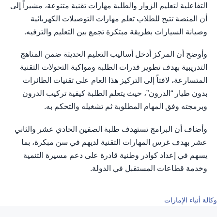
التفاعلية لتعليم الزوار والطلبة مهارات تقنية متنوعة، مشيراً إلى
أن المنصة تتيح للطلاب تعلم مهارات التوصيلات الكهربائية
وصيانة السيارات بطريقة مبتكرة تجمع بين التعليم والترفيه.
وأوضح أن المركز أدخل أساليب التعليم الحديثة ضمن المناهج
التدريبية بهدف تطوير قدرات الطلبة ومواكبة التحولات التقنية
المتسارعة، لافتاً إلى التركيز هذا العام على تقنيات الطائرات
بدون طيار “الدرون”، حيث يتعلم الطلبة كيفية تركيب الدرون
وبرمجته وفق المهام المطلوبة ثم تشغيله والتحكم به.
وأضاف أن البرامج تستهدف طلبة الصفين الحادي عشر والثاني
عشر بهدف غرس المهارات التقنية لديهم في سن مبكرة، بما
يسهم في إعداد كوادر وطنية قادرة على دعم مسيرة التنمية
وخدمة قطاعات المستقبل في الدولة.
وكالة أنباء الإمارات