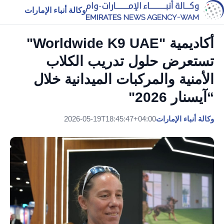
وكالة أنباء الإمارات
أكاديمية "Worldwide K9 UAE"
تستعرض حلول تدريب الكلاب
الأمنية والمركبات الميدانية خلال
“آيسنار 2026"
وكالة أنباء الإمارات
2026-05-19T18:45:47+04:00