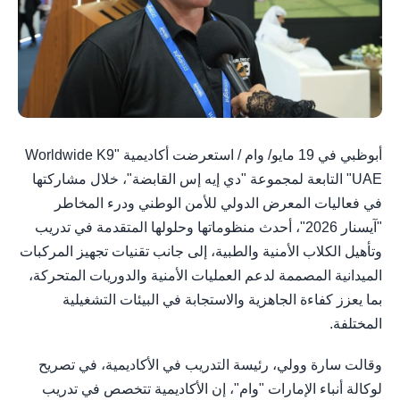
أبوظبي في 19 مايو/ وام / استعرضت أكاديمية "Worldwide K9
UAE" التابعة لمجموعة "دي إيه إس القابضة"، خلال مشاركتها
في فعاليات المعرض الدولي للأمن الوطني ودرء المخاطر
"آيسنار 2026"، أحدث منظوماتها وحلولها المتقدمة في تدريب
وتأهيل الكلاب الأمنية والطبية، إلى جانب تقنيات تجهيز المركبات
الميدانية المصممة لدعم العمليات الأمنية والدوريات المتحركة،
بما يعزز كفاءة الجاهزية والاستجابة في البيئات التشغيلية
المختلفة.
وقالت سارة وولي، رئيسة التدريب في الأكاديمية، في تصريح
لوكالة أنباء الإمارات "وام"، إن الأكاديمية تتخصص في تدريب