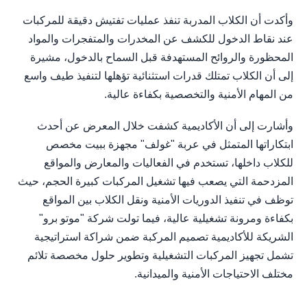
وأكدت أن الكلاب المدربة تنفذ عمليات تفتيش دقيقة للمركبات
عند نقاط الدخول للكشف عن المخدرات والمتفجرات والمواد
المحظورة والروائح المستهدفة قبل السماح بالدخول، مشيرة
إلى أن الكلاب تمتلك قدرات استثنائية تؤهلها لتنفيذ طيف واسع
من المهام الأمنية والتخصصية بكفاءة عالية.
وأشارت إلى أن الأكاديمية كشفت خلال المعرض عن أحدث
ابتكاراتها المتمثل في عربة "غولف" مجهزة ببيت مخصص
للكلاب داخلها، تستخدم في الفعاليات والمعارض والمواقع
المزدحمة التي يصعب فيها تشغيل المركبات كبيرة الحجم، حيث
توظف في تنفيذ الدوريات الأمنية ونقل الكلاب بين المواقع
بكفاءة ومرونة تشغيلية عالية، فيما تولت شركة "موتو برو"
الشريكة للأكاديمية تصميم المركبة ضمن شراكة استراتيجية
تشمل تجهيز المركبات التشغيلية وتطوير حلول مخصصة تلائم
مختلف الاحتياجات الأمنية والميدانية.