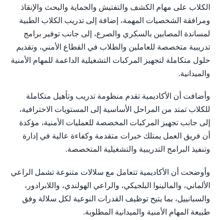
الكلاب على مهام الكشف والتفتيش والحماية والبحث والإنقاذ
ومرافقة الشخصيات المهمة، إضافة إلى تدريب الكلاب الطبية
لمساندة المصابين بالسكري والصرع، إلى جانب توفير برامج
تدريبية متخصصة للعاملين والطلاب في القطاع الأمني، وتقديم
حلول متكاملة لتجهيز المركبات التشغيلية الداعمة للمهام الأمنية
والميدانية.
وأضافت أن الأكاديمية تقدم منظومة تدريب وتأهيل متكاملة
للكلاب تمتد من المراحل الأساسية إلى المستويات الاحترافية،
إلى جانب تجهيز المركبات المخصصة للعمليات الأمنية، مؤكدة
أن فريق العمل يمتلك خبرات متقدمة وكفاءة عالية في إدارة
وتنفيذ البرامج التدريبية والتشغيلية المتخصصة.
وأوضحت أن الأكاديمية تتعامل مع سلالات متنوعة تشمل الراعي
الألماني، والمالينوا البلجيكي، والراعي الهولندي، واللابرادور،
والسبانييل، بما يتيح توظيف القدرات النوعية لكل سلالة وفق
طبيعة المهام الأمنية والميدانية المطلوبة.