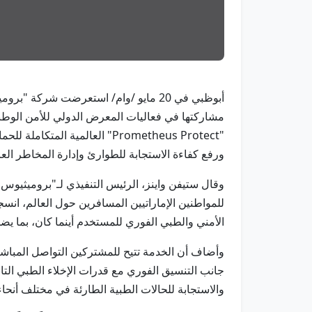
"Prometheus Protect" العالمي
ورفع كفاءة الاستجابة للطوارئ وإدارة المخاطر العا
للمواطنين الإماراتيين المسافرين حول العالم، انسج
الأمني والطبي الفوري للمستخدم أينما كان، بما يضم
وأضاف أن الخدمة تتيح للمشتركين التواصل المباشر 
والاستجابة للحالات الطبية الطارئة في مختلف أنحاء 