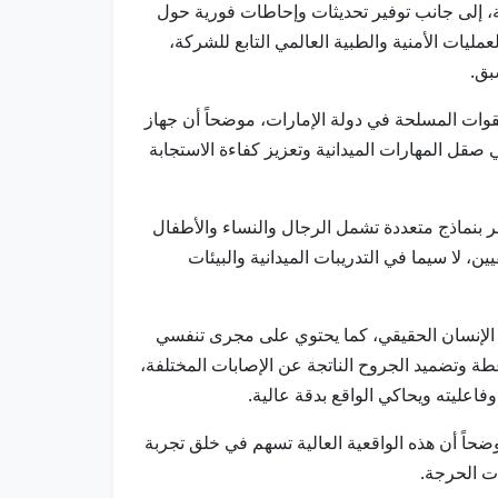
حاجة، إلى جانب توفير تحديثات وإحاطات فورية حول
يات الأمنية والطبية العالمي التابع للشركة،
بق.
وات المسلحة في دولة الإمارات، موضحاً أن جهاز
ي صقل المهارات الميدانية وتعزيز كفاءة الاستجابة
، وتتوافر بنماذج متعددة تشمل الرجال والنساء والأطفال
 لا سيما في التدريبات الميدانية والبيئات
 الإنسان الحقيقي، كما يحتوي على مجرى تنفسي
طة وتضميد الجروح الناتجة عن الإصابات المختلفة،
اعليته ويحاكي الواقع بدقة عالية.
حية، موضحاً أن هذه الواقعية العالية تسهم في خلق تجربة
ات الحرجة.