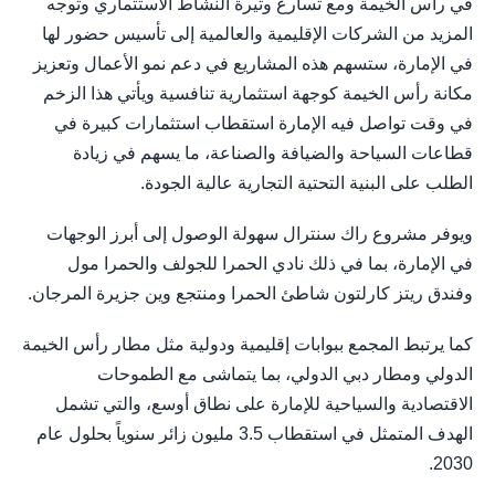
في رأس الخيمة ومع تسارع وتيرة النشاط الاستثماري وتوجه
المزيد من الشركات الإقليمية والعالمية إلى تأسيس حضور لها
في الإمارة، ستسهم هذه المشاريع في دعم نمو الأعمال وتعزيز
مكانة رأس الخيمة كوجهة استثمارية تنافسية ويأتي هذا الزخم
في وقت تواصل فيه الإمارة استقطاب استثمارات كبيرة في
قطاعات السياحة والضيافة والصناعة، ما يسهم في زيادة
الطلب على البنية التحتية التجارية عالية الجودة.
ويوفر مشروع راك سنترال سهولة الوصول إلى أبرز الوجهات
في الإمارة، بما في ذلك نادي الحمرا للجولف والحمرا مول
وفندق ريتز كارلتون شاطئ الحمرا ومنتجع وين جزيرة المرجان.
كما يرتبط المجمع ببوابات إقليمية ودولية مثل مطار رأس الخيمة
الدولي ومطار دبي الدولي، بما يتماشى مع الطموحات
الاقتصادية والسياحية للإمارة على نطاق أوسع، والتي تشمل
الهدف المتمثل في استقطاب 3.5 مليون زائر سنوياً بحلول عام
2030.