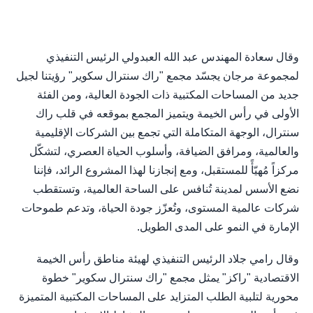
وقال سعادة المهندس عبد الله العبدولي الرئيس التنفيذي
لمجموعة مرجان يجسّد مجمع "راك سنترال سكوير" رؤيتنا لجيل
جديد من المساحات المكتبية ذات الجودة العالية، ومن الفئة
الأولى في رأس الخيمة ويتميز المجمع بموقعه في قلب راك
سنترال، الوجهة المتكاملة التي تجمع بين الشركات الإقليمية
والعالمية، ومرافق الضيافة، وأسلوب الحياة العصري، لتشكّل
مركزاً مُهيّأً للمستقبل، ومع إنجازنا لهذا المشروع الرائد، فإننا
نضع الأسس لمدينة تُنافس على الساحة العالمية، وتستقطب
شركات عالمية المستوى، وتُعزّز جودة الحياة، وتدعم طموحات
الإمارة في النمو على المدى الطويل.
وقال رامي جلاد الرئيس التنفيذي لهيئة مناطق رأس الخيمة
الاقتصادية "راكز" يمثل مجمع "راك سنترال سكوير" خطوة
محورية لتلبية الطلب المتزايد على المساحات المكتبية المتميزة