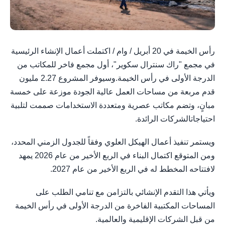
رأس الخيمة في 20 أبريل / وام / اكتملت أعمال الإنشاء الرئيسية
في مجمع "راك سنترال سكوير"، أول مجمع فاخر للمكاتب من
الدرجة الأولى في رأس الخيمة.وسيوفر المشروع 2.27 مليون
قدم مربعة من مساحات العمل عالية الجودة موزعة على خمسة
مبانٍ، وتضم مكاتب عصرية ومتعددة الاستخدامات صممت لتلبية
احتياجاتالشركات الرائدة.
ويستمر تنفيذ أعمال الهيكل العلوي وفقاً للجدول الزمني المحدد،
ومن المتوقع اكتمال البناء في الربع الأخير من عام 2026 يمهد
لافتتاحه المخطط له في الربع الأخير من عام 2027.
ويأتي هذا التقدم الإنشائي بالتزامن مع تنامي الطلب على
المساحات المكتبية الفاخرة من الدرجة الأولى في رأس الخيمة
من قبل الشركات الإقليمية والعالمية.