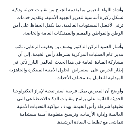
وأشاد اللواء النعيمي بما يقدمه الجناح من تقنيات حديثة وذكية
تشكل ركيزة أساسية لتعزيز الجهود الأمنية، وتقديم خدمات
ترقى لأفضل المستويات العالمية، بما يكفل الحفاظ على أمن
الوطن والمواطن والمقيم والممتلكات العامة والخاصة.
وأشار العميد الركن الدكتور يوسف بن يعقوب الزعابي، نائب
مدير عام العمليات المركزية بشرطة رأس الخيمة، إلى أن
مشاركة القيادة العامة في هذا الحدث العالمي البارز تأتي في
إطار الحرص على استعراض الحلول الأمنية المبتكرة والجاهزية
الميدانية للتعامل مع مختلف الأحداث.
وأوضح أن المعرض يمثل فرصة استراتيجية لإبراز التكنولوجيا
الحديثة القائمة على برامج وتقنيات الذكاء الاصطناعي التي
تطبقها شرطة رأس الخيمة، بهدف مواكبة التحديات الأمنية
العالمية وإدارة الأزمات، وترسيخ منظومة أمنية مستدامة
تتماشى مع تطلعات القيادة الرشيدة.