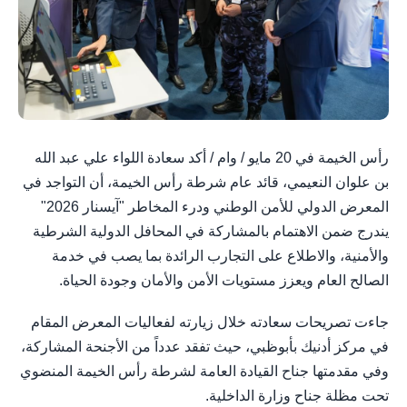
رأس الخيمة في 20 مايو / وام / أكد سعادة اللواء علي عبد الله
بن علوان النعيمي، قائد عام شرطة رأس الخيمة، أن التواجد في
المعرض الدولي للأمن الوطني ودرء المخاطر "آيسنار 2026"
يندرج ضمن الاهتمام بالمشاركة في المحافل الدولية الشرطية
والأمنية، والاطلاع على التجارب الرائدة بما يصب في خدمة
الصالح العام ويعزز مستويات الأمن والأمان وجودة الحياة.
جاءت تصريحات سعادته خلال زيارته لفعاليات المعرض المقام
في مركز أدنيك بأبوظبي، حيث تفقد عدداً من الأجنحة المشاركة،
وفي مقدمتها جناح القيادة العامة لشرطة رأس الخيمة المنضوي
تحت مظلة جناح وزارة الداخلية.