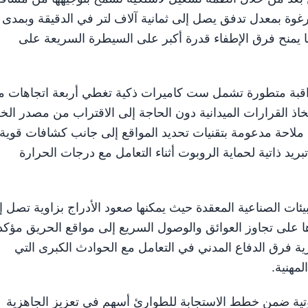
رغوة بمعدل تدفق يصل إلى ثمانية آلاف لتر في الدقيقة وبمدى
ا يمنح فرق الإطفاء قدرة أكبر على السيطرة السريعة على
راقبة متطورة تشمل ست كاميرات ذكية تغطي أربعة اتجاهات ما
اذ القرارات الميدانية دون الحاجة إلى الاقتراب من مصدر ال
ملاحة مدعومة بتقنيات تحديد المواقع إلى جانب كشافات قوية
بريد ذاتية لحماية الروبوت أثناء التعامل مع درجات الحرارة
يئات الصناعية المعقدة حيث يمكنها صعود الأدراج بزاوية تصل إ
ا على تجاوز العوائق والوصول السريع إلى مواقع الحريق مؤكد
ية فرق الدفاع المدني في التعامل مع الحوادث الكبرى التي
مهنية.
بوتية ضمن خطط الاستجابة للطوارئ أسهم في تعزيز الجاهزية