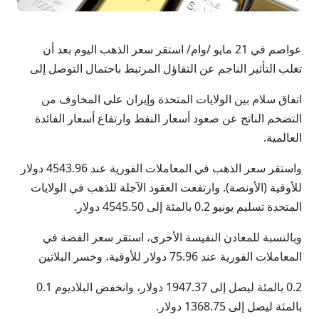
عواصم في 21 مايو /وام/ استقر سعر الذهب ⁠اليوم بعد أن
تغلب التأثير الناجم عن التفاؤل المرتبط باحتمال التوصل إلى
اتفاق سلام بين الولايات المتحدة وإيران على المخاوف من
التضخم الناتج عن صعود أسعار النفط وارتفاع أسعار الفائدة
العالمية.
واستقر سعر الذهب في المعاملات الفورية عند 4543.96 دولار
للأوقية (الأونصة). وارتفعت العقود الآجلة للذهب في الولايات
المتحدة تسليم يونيو 0.2 بالمئة إلى 4545.50 دولار.
وبالنسبة للمعادن النفيسة الأخرى، استقر سعر الفضة في
المعاملات الفورية ​عند 75.96 دولار للأوقية، وخسر البلاتين
0.2 بالمئة ليصل ⁠إلى 1947.37 دولار، وانخفض البلاديوم 0.1
بالمئة ليصل إلى 1368.75 دولار.