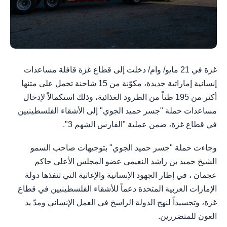
غزة في 21 مايو/ وام/ دخلت إلى قطاع غزة قافلة مساعدات
إنسانية إماراتية جديدة، مكوّنة من 15 شاحنة تحمل على متنها
أكثر من 195 طناً من الطرود الغذائية، وذلك استكمالاً لإدخال
مساعدات حملة "جسر حميد الجوي" إلى الأشقاء الفلسطينيين
في قطاع غزة، ضمن عملية "الفارس الشهم 3".
وجاءت حملة "جسر حميد الجوي" بتوجيهات صاحب السمو
الشيخ حميد بن راشد النعيمي عضو المجلس الأعلى حاكم
عجمان ، في إطار الجهود الإنسانية والإغاثية التي تنفذها دولة
الإمارات العربية المتحدة دعماً للأشقاء الفلسطينيين في قطاع
غزة، وتجسيداً لنهج الدولة الراسخ في العمل الإنساني ومدّ يد
العون للمتضررين.