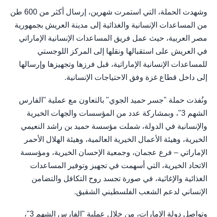
وشهدت الحملة، التي استمرت شهرين، إرسال أكثر من 600 طن
من المساعدات الإنسانية والغذائية إلى مدينة العريش بجمهورية
مصر العربية، حيث عمل فريق المساعدات الإنسانية الإماراتي
في العريش على استقبالها ونقلها إلى المركز اللوجستي
للمساعدات الإنسانية الإماراتية، قبل فرزها وتجهيزها وإرسالها
إلى داخل قطاع غزة وفق الاحتياجات الإنسانية.
ونُفذت حملة "جسر حميد الجوي" بالتعاون مع عملية "الفارس
الشهم 3"، وبمشاركة عدد من المؤسسات والجهات الخيرية
والإنسانية في الدولة، شملت مؤسسة حميد بن راشد النعيمي
الخيرية، وهيئة الأعمال الخيرية العالمية، وهيئة الهلال الأحمر
الإماراتي – فرع عجمان، وجمعية الإحسان الخيرية، ومؤسسة
الاتحاد الخيرية، التي أسهمت في تجهيز وتوفير المساعدات
الغذائية والإغاثية، في صورة تجسد روح التكافل والتضامن
الإنساني لدعم الشعب الفلسطيني الشقيق.
وتواصل دولة الإمارات، من خلال عملية "الفارس الشهم 3"،