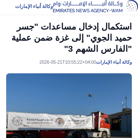
وكالة أنباء الإمارات
استكمال إدخال مساعدات "جسر
حميد الجوي" إلى غزة ضمن عملية
"الفارس الشهم 3"
وكالة أنباء الإمارات
2026-05-21T10:55:22+04:00