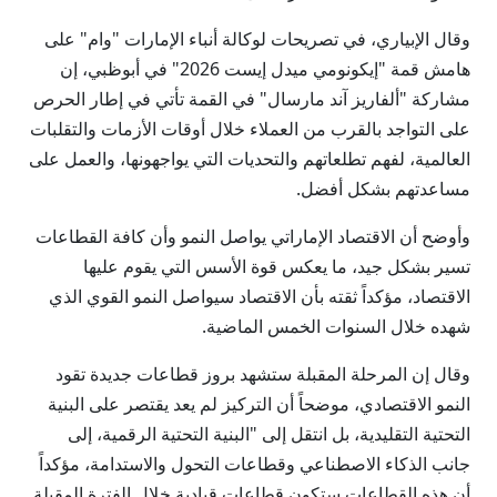
وقال الإبياري، في تصريحات لوكالة أنباء الإمارات "وام" على
هامش قمة "إيكونومي ميدل إيست 2026" في أبوظبي، إن
مشاركة "ألفاريز آند مارسال" في القمة تأتي في إطار الحرص
على التواجد بالقرب من العملاء خلال أوقات الأزمات والتقلبات
العالمية، لفهم تطلعاتهم والتحديات التي يواجهونها، والعمل على
مساعدتهم بشكل أفضل.
وأوضح أن الاقتصاد الإماراتي يواصل النمو وأن كافة القطاعات
تسير بشكل جيد، ما يعكس قوة الأسس التي يقوم عليها
الاقتصاد، مؤكداً ثقته بأن الاقتصاد سيواصل النمو القوي الذي
شهده خلال السنوات الخمس الماضية.
وقال إن المرحلة المقبلة ستشهد بروز قطاعات جديدة تقود
النمو الاقتصادي، موضحاً أن التركيز لم يعد يقتصر على البنية
التحتية التقليدية، بل انتقل إلى "البنية التحتية الرقمية، إلى
جانب الذكاء الاصطناعي وقطاعات التحول والاستدامة، مؤكداً
أن هذه القطاعات ستكون قطاعات قيادية خلال الفترة المقبلة.