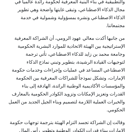
والتطبيقية في بناء البنية المعرفية لحكومة رائدة عالمياً في
مجال الذكاء الاصطناعي، وتبقى غايتها واضحة وهي تطوير
الذكاء الاصطناعي ونشره بمسؤولية وشمولية في خدمة
مجتمعاتنا.
من جانبها أكدت معالي عهود الرومي، أن الشراكة المعرفية
الإستراتيجية بين الهيئة الاتحادية للموارد البشرية الحكومية
وجامعة محمد بن زايد للذكاء الاصطناعي، تأتي ترجمة
لتوجيهات القيادة الرشيدة، بتطوير وتبني نماذج الذكاء
الاصطناعي المساعد في عمليات وإجراءات وخدمات حكومة
الإمارات، وتشكل نموذجاً للشراكات المعرفية بين الحكومة
والمؤسسات الأكاديمية الوطنية الرائدة، الهادفة إلى بناء
القدرات وتعزيز الإمكانات وتزويد الكوادر الحكومية بالمعارف
والخبرات العملية اللازمة لتصميم وبناء الجيل الجديد من العمل
الحكومي.
وقالت إن الشراكة تجسد التزام الهيئة بترجمة توجهات حكومة
الإمارات ببناء قدرات الكوادر الوطنية وتطوير رأس المال