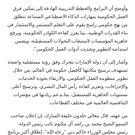
وأوضح أن البرامج والخطط التدريبية الهادفة إلى تمكين فرق
العمل الحكومية بمهارات الذكاء الاصطناعي المساعد تنطلق
من نهج حكومي راسخ يقوم على التعلم المستمر والاستثمار في
بناء القدرات الوطنية، بما يعزز كفاءة الكوادر الحكومية، ويرفع
جاهزية المؤسسات لاستيعاب التحولات المستقبلية، ويضمن
استدامة التطوير وتحديث أدوات العمل الحكومي".
وأشار إلى أن دولة الإمارات تتحرك وفق رؤية مستقبلية واضحة
تستهدف ترسيخ مكانتها كأفضل حكومة في العالم، من خلال
تطوير منظومة العمل الحكومي، والارتقاء بجودة الخدمات
والإجراءات، وتعزيز كفاءة رأس المال البشري، وترسيخ أعلى
مستويات الجاهزية للمستقبل، بما يدعم ريادتها في مؤشرات
التنافسية العالمية في مختلف القطاعات.
من جهته، قال معالي خلدون خليفة المبارك، إن إعلان صاحب
السمو الشيخ محمد بن راشد آل مكتوم نائب رئيس الدولة
رئيس مجلس الوزراء حاكم دبي "رعاه الله"، إطلاق أكبر برنامج