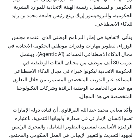
الحكومي والمستقبل، رئيسة الهيئة الاتحادية للموارد البشرية
الحكومية، والبروفيسور إريك زينغ رئيس جامعة محمد بن زايد
للذكاء الاصطناعي.
وتأتي الاتفاقية في إطار البرنامج الوطني الذي اعتمده مجلس
الوزراء، لتطوير مهارات وقدرات موظفي الحكومة الاتحادية في
مجال الذكاء الاصطناعي المساعد (Agentic AI)، ويشمل
تدريب 80 ألف موظف من مختلف الفئات الوظيفية في
الحكومة الاتحادية ليكونوا خبراء في مجال الذكاء الاصطناعي
المساعد عبر التدريب المتخصص المستمر، من خلال التعاون
مع عدد من الجامعات الوطنية الرائدة وشركات التكنولوجيا
المتخصصة في هذا المجال.
وأكد معالي محمد عبد الله القرقاوي، أن قيادة دولة الإمارات
تضع الإنسان الإماراتي في صدارة أولوياتها التنموية، باعتباره
الركيزة الأساسية لمسيرة التطوير الشامل، والمحرك الرئيس
لجهود التحديث والتغيير الإيجابي في العمل الحكومي والمجتمع.